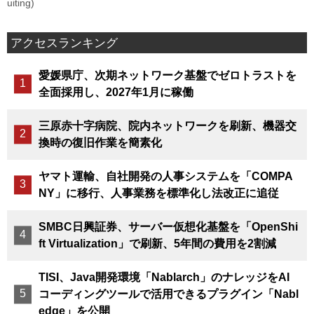
uiting)
アクセスランキング
愛媛県庁、次期ネットワーク基盤でゼロトラストを
全面採用し、2027年1月に稼働
三原赤十字病院、院内ネットワークを刷新、機器交
換時の復旧作業を簡素化
ヤマト運輸、自社開発の人事システムを「COMPA
NY」に移行、人事業務を標準化し法改正に追従
SMBC日興証券、サーバー仮想化基盤を「OpenShi
ft Virtualization」で刷新、5年間の費用を2割減
TISI、Java開発環境「Nablarch」のナレッジをAI
コーディングツールで活用できるプラグイン「Nabl
edge」を公開