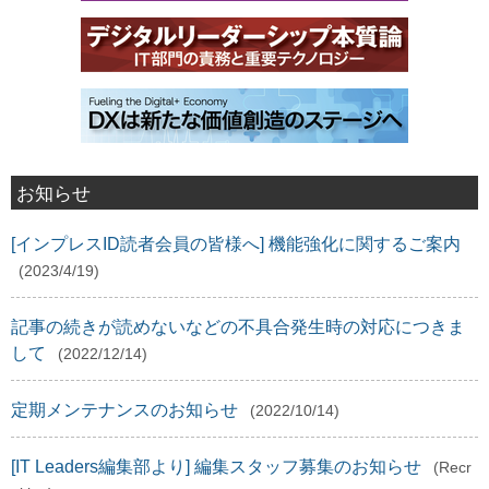
お知らせ
[インプレスID読者会員の皆様へ] 機能強化に関するご案内
(2023/4/19)
記事の続きが読めないなどの不具合発生時の対応につきま
して
(2022/12/14)
定期メンテナンスのお知らせ
(2022/10/14)
[IT Leaders編集部より] 編集スタッフ募集のお知らせ
(Recr