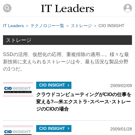
IT Leaders
＞
テクノロジー一覧
＞
ストレージ
＞ CIO INSIGHT
ストレージ
SSDの活用、仮想化の応用、重複排除の適用…。様々な最
新技術に支えられるストレージは今、最も活況な製品分野
の1つだ。
CIO INSIGHT
2009/02/09
クラウドコンピューティングがCIOの仕事を
変える?―米エクストラ･スペース･ストレー
ジのCIOの場合
CIO INSIGHT
2009/01/28