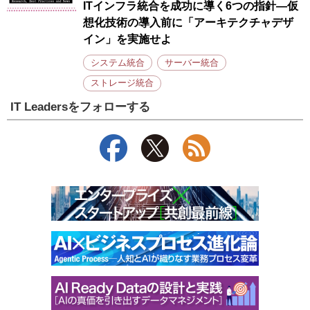
ITインフラ統合を成功に導く6つの指針—仮
想化技術の導入前に「アーキテクチャデザ
イン」を実施せよ
システム統合
サーバー統合
ストレージ統合
IT Leadersをフォローする