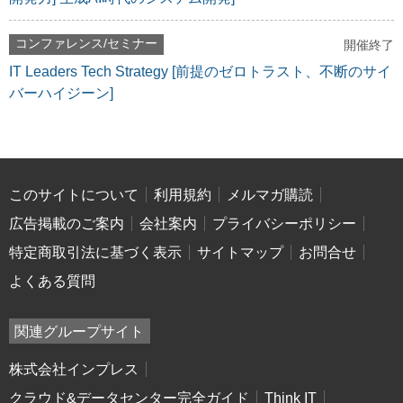
コンファレンス/セミナー
開催終了
IT Leaders Tech Strategy [前提のゼロトラスト、不断のサイ
バーハイジーン]
このサイトについて
利用規約
メルマガ購読
広告掲載のご案内
会社案内
プライバシーポリシー
特定商取引法に基づく表示
サイトマップ
お問合せ
よくある質問
関連グループサイト
株式会社インプレス
クラウド&データセンター完全ガイド
Think IT