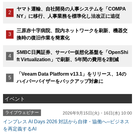
ヤマト運輸、自社開発の人事システムを「COMPA
NY」に移行、人事業務を標準化し法改正に追従
三原赤十字病院、院内ネットワークを刷新、機器交
換時の復旧作業を簡素化
SMBC日興証券、サーバー仮想化基盤を「OpenShi
ft Virtualization」で刷新、5年間の費用を2割減
「Veeam Data Platform v13.1」をリリース、14の
ハイパーバイザーをバックアップ対象に
イベント
ライブウェビナー
2026年9月15日(火)・16日(水) 10:00
インプレス AI Days 2026 対話から自律・協働へ─ビジネス
を再定義するAI