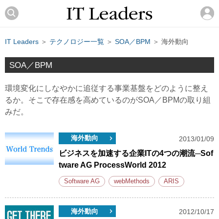
IT Leaders
＞
テクノロジー一覧
＞
SOA／BPM
＞ 海外動向
SOA／BPM
環境変化にしなやかに追従する事業基盤をどのように整え
るか。そこで存在感を高めているのがSOA／BPMの取り組
みだ。
海外動向
2013/01/09
ビジネスを加速する企業ITの4つの潮流─Sof
tware AG ProcessWorld 2012
Software AG
webMethods
ARIS
海外動向
2012/10/17