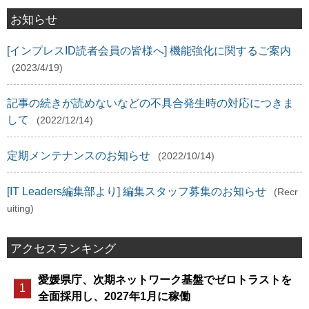
お知らせ
[インプレスID読者会員の皆様へ] 機能強化に関するご案内
(2023/4/19)
記事の続きが読めないなどの不具合発生時の対応につきま
して
(2022/12/14)
定期メンテナンスのお知らせ
(2022/10/14)
[IT Leaders編集部より] 編集スタッフ募集のお知らせ
(Recr
uiting)
アクセスランキング
愛媛県庁、次期ネットワーク基盤でゼロトラストを
全面採用し、2027年1月に稼働