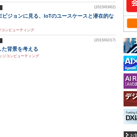
(2015/03/02)
oEビジョンに見る、IoTのユースケースと潜在的な
ジコンピューティング
(2015/02/17)
場した背景を考える
ッジコンピューティング
お