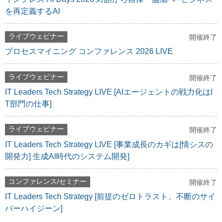
を再定義するAI
ライブウェビナー
開催終了
プロセスマイニング コンファレンス 2026 LIVE
ライブウェビナー
開催終了
IT Leaders Tech Strategy LIVE [AIエージェントの戦力化はI
T部門の仕事]
ライブウェビナー
開催終了
IT Leaders Tech Strategy LIVE [事業成長のカギは[情シスの
開発力] 生成AI時代のシステム開発]
コンファレンス/セミナー
開催終了
IT Leaders Tech Strategy [前提のゼロトラスト、不断のサイ
バーハイジーン]