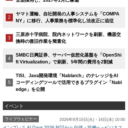
全面採用し、2027年1月に稼働
ヤマト運輸、自社開発の人事システムを「COMPA
NY」に移行、人事業務を標準化し法改正に追従
三原赤十字病院、院内ネットワークを刷新、機器交
換時の復旧作業を簡素化
SMBC日興証券、サーバー仮想化基盤を「OpenShi
ft Virtualization」で刷新、5年間の費用を2割減
TISI、Java開発環境「Nablarch」のナレッジをAI
コーディングツールで活用できるプラグイン「Nabl
edge」を公開
イベント
ライブウェビナー
2026年9月15日(火)・16日(水) 10:00
インプレス AI Days 2026 対話から自律・協働へ─ビジネス