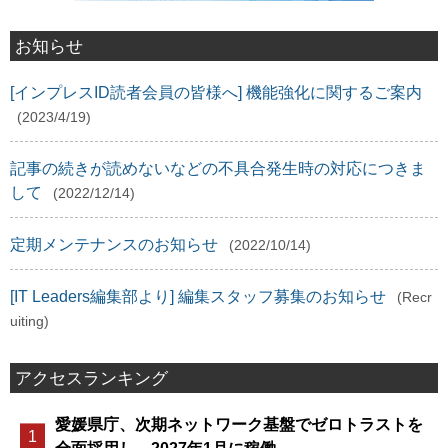
お知らせ
[インプレスID読者会員の皆様へ] 機能強化に関するご案内
(2023/4/19)
記事の続きが読めないなどの不具合発生時の対応につきま
して
(2022/12/14)
定期メンテナンスのお知らせ
(2022/10/14)
[IT Leaders編集部より] 編集スタッフ募集のお知らせ
(Recr
uiting)
アクセスランキング
愛媛県庁、次期ネットワーク基盤でゼロトラストを