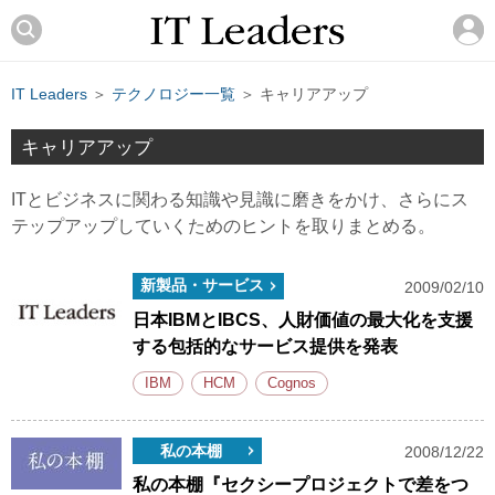
IT Leaders
＞
テクノロジー一覧
＞ キャリアアップ
キャリアアップ
ITとビジネスに関わる知識や見識に磨きをかけ、さらにス
テップアップしていくためのヒントを取りまとめる。
新製品・サービス
2009/02/10
日本IBMとIBCS、人財価値の最大化を支援
する包括的なサービス提供を発表
IBM
HCM
Cognos
私の本棚
2008/12/22
私の本棚『セクシープロジェクトで差をつ