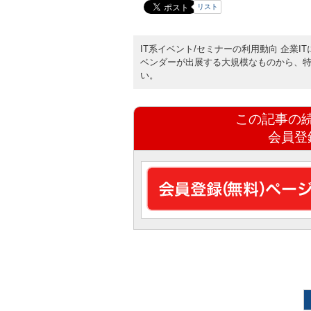
リスト
IT系イベント/セミナーの利用動向 企業
ベンダーが出展する大規模なものから、
い。
この記事の
会員登