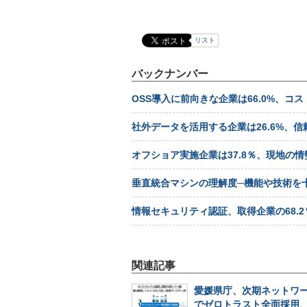
リスト
バックナンバー
OSS導入に前向きな企業は66.0%、
社外データを活用する企業は26.6%、
オフショア実施企業は37.8％、現地の
垂直統合マシンの理解度─機能や技術を
情報セキュリティ認証、取得企業の68.
関連記事
愛媛県庁、次期ネットワ
でゼロトラスト全面採用、2