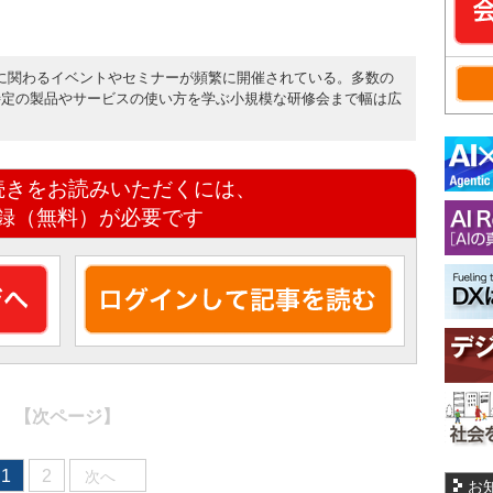
ITに関わるイベントやセミナーが頻繁に開催されている。多数の
特定の製品やサービスの使い方を学ぶ小規模な研修会まで幅は広
続きをお読みいただくには、
録（無料）が必要です
【次ページ】
1
2
次へ
お