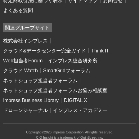
特定商取引法に基づく表示
サイトマップ
お問合せ
よくある質問
関連グループサイト
株式会社インプレス
クラウド&データセンター完全ガイド
Think IT
Web担当者Forum
インプレス総合研究所
クラウド Watch
SmartGridフォーラム
ネットショップ担当者フォーラム
ネットショップ担当者フォーラムお悩み相談室
Impress Business Library
DIGITAL X
ドローンジャーナル
インプレス・アカデミー
Copyright ©2026 Impress Corporation. All rights reserved.
CIO Insight is a trademark of QuinStreet Inc.