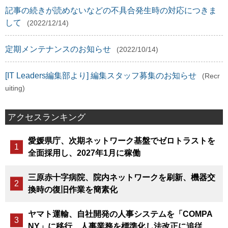
記事の続きが読めないなどの不具合発生時の対応につきま
して
(2022/12/14)
定期メンテナンスのお知らせ
(2022/10/14)
[IT Leaders編集部より] 編集スタッフ募集のお知らせ
(Recr
uiting)
アクセスランキング
愛媛県庁、次期ネットワーク基盤でゼロトラストを
全面採用し、2027年1月に稼働
三原赤十字病院、院内ネットワークを刷新、機器交
換時の復旧作業を簡素化
ヤマト運輸、自社開発の人事システムを「COMPA
NY」に移行、人事業務を標準化し法改正に追従