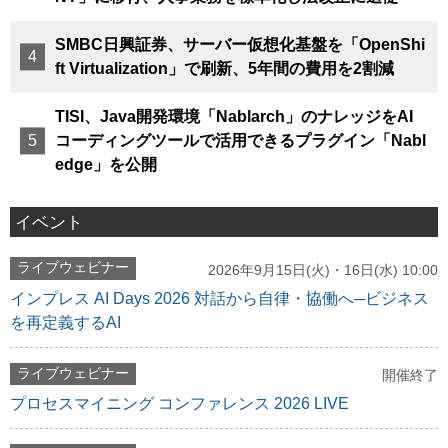
SMBC日興証券、サーバー仮想化基盤を「OpenShi
ft Virtualization」で刷新、5年間の費用を2割減
TISI、Java開発環境「Nablarch」のナレッジをAI
コーディングツールで活用できるプラグイン「Nabl
edge」を公開
イベント
ライブウェビナー
2026年9月15日(火)・16日(水) 10:00
インプレス AI Days 2026 対話から自律・協働へ─ビジネス
を再定義するAI
ライブウェビナー
開催終了
プロセスマイニング コンファレンス 2026 LIVE