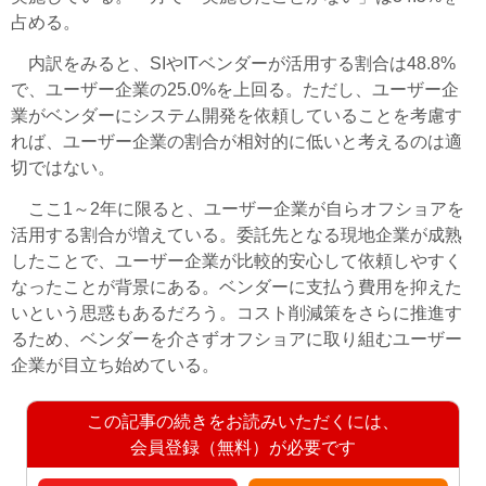
占める。
内訳をみると、SIやITベンダーが活用する割合は48.8%
で、ユーザー企業の25.0%を上回る。ただし、ユーザー企
業がベンダーにシステム開発を依頼していることを考慮す
れば、ユーザー企業の割合が相対的に低いと考えるのは適
切ではない。
ここ1～2年に限ると、ユーザー企業が自らオフショアを
活用する割合が増えている。委託先となる現地企業が成熟
したことで、ユーザー企業が比較的安心して依頼しやすく
なったことが背景にある。ベンダーに支払う費用を抑えた
いという思惑もあるだろう。コスト削減策をさらに推進す
るため、ベンダーを介さずオフショアに取り組むユーザー
企業が目立ち始めている。
この記事の続きをお読みいただくには、
会員登録（無料）が必要です