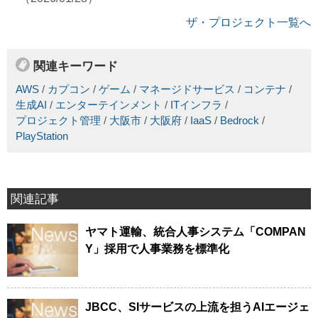
ザ・プロジェクト一覧へ
関連キーワード
AWS
/
カプコン
/
ゲーム
/
マネージドサービス
/
コンテナ
/
生成AI
/
エンターテインメント
/
ITインフラ
/
プロジェクト管理
/
大阪市
/
大阪府
/
IaaS
/
Bedrock
/
PlayStation
関連記事
ヤマト運輸、統合人事システム「COMPAN
Y」採用で人事業務を標準化
JBCC、SIサービスの上流を担うAIエージェ