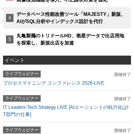
データベース性能改善ツール「MAJESTY」新版、
AIがSQL分析やインデックス設計を代行
丸亀製麺のトリドールHD、衛星データで出店用地
を探索し、新規出店を加速
イベント
ライブウェビナー
開催終了
プロセスマイニング コンファレンス 2026 LIVE
ライブウェビナー
開催終了
IT Leaders Tech Strategy LIVE [AIエージェントの戦力化はI
T部門の仕事]
ライブウェビナー
開催終了