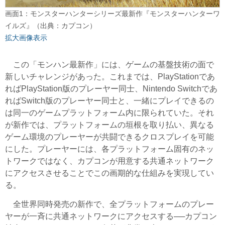
画面1：モンスターハンターシリーズ最新作『モンスターハンターワ
イルズ』（出典：カプコン）
拡大画像表示
この「モンハン最新作」には、ゲームの基盤技術の面で
新しいチャレンジがあった。これまでは、PlayStationであ
ればPlayStation版のプレーヤー同士、Nintendo Switchであ
ればSwitch版のプレーヤー同士と、一緒にプレイできるの
は同一のゲームプラットフォーム内に限られていた。それ
が新作では、プラットフォームの垣根を取り払い、異なる
ゲーム環境のプレーヤーが共闘できるクロスプレイを可能
にした。プレーヤーには、各プラットフォーム固有のネッ
トワークではなく、カプコンが用意する共通ネットワーク
にアクセスさせることでこの画期的な仕組みを実現してい
る。
全世界同時発売の新作で、全プラットフォームのプレー
ヤーが一斉に共通ネットワークにアクセスする──カプコン