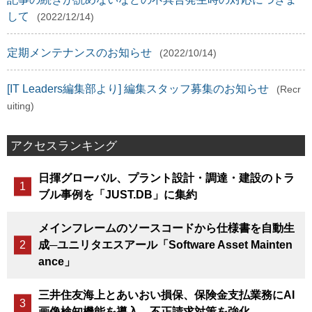
して
(2022/12/14)
定期メンテナンスのお知らせ
(2022/10/14)
[IT Leaders編集部より] 編集スタッフ募集のお知らせ
(Recr
uiting)
アクセスランキング
日揮グローバル、プラント設計・調達・建設のトラ
ブル事例を「JUST.DB」に集約
メインフレームのソースコードから仕様書を自動生
成─ユニリタエスアール「Software Asset Mainten
ance」
三井住友海上とあいおい損保、保険金支払業務にAI
画像検知機能を導入、不正請求対策を強化