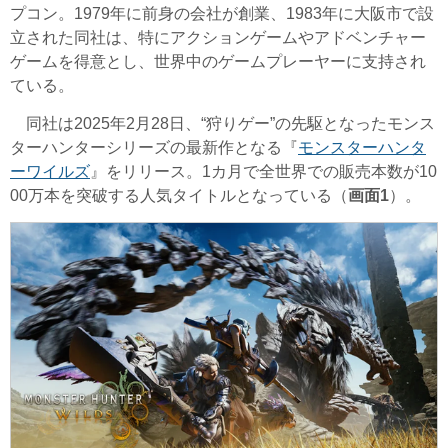
プコン。1979年に前身の会社が創業、1983年に大阪市で設
立された同社は、特にアクションゲームやアドベンチャー
ゲームを得意とし、世界中のゲームプレーヤーに支持され
ている。
同社は2025年2月28日、
“狩りゲー”の先駆となったモンス
ターハンターシリーズの最新作となる『
モンスターハンタ
ーワイルズ
』をリリース。1カ月で全世界での販売本数が10
00万本を突破する人気タイトルとなっている（
画面1
）。