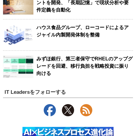
ントを開発、「長期記憶」で現状分析や要
件定義を自動化
ハウス食品グループ、ローコードによるア
ジャイル内製開発体制を整備
みずほ銀行、第三者保守でRHELのアップグ
レードを回避、移行負担を戦略投資に振り
向ける
IT Leadersをフォローする