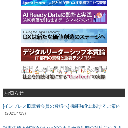
お知らせ
[インプレスID読者会員の皆様へ] 機能強化に関するご案内
(2023/4/19)
記事の続きが読めないなどの不具合発生時の対応につきま