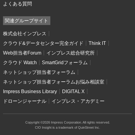
よくある質問
関連グループサイト
株式会社インプレス
クラウド&データセンター完全ガイド
Think IT
Web担当者Forum
インプレス総合研究所
クラウド Watch
SmartGridフォーラム
ネットショップ担当者フォーラム
ネットショップ担当者フォーラムお悩み相談室
Impress Business Library
DIGITAL X
ドローンジャーナル
インプレス・アカデミー
Copyright ©2026 Impress Corporation. All rights reserved.
CIO Insight is a trademark of QuinStreet Inc.