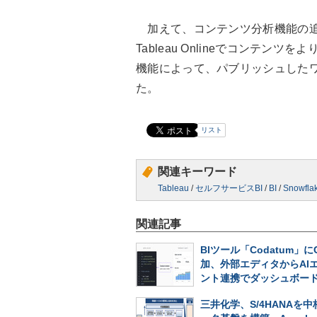
加えて、コンテンツ分析機能の追加と検
Tableau Onlineでコンテ
機能によって、パブリッシュした
た。
リスト
関連キーワード
Tableau
/
セルフサービスBI
/
BI
/
Snowfla
関連記事
BIツール「Codatum」に
加、外部エディタからAI
ント連携でダッシュボー
三井化学、S/4HANAを