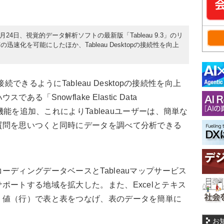
2016年3月24日、視覚的データ解析ソフトの最新版「Tableau 9.3」のリ
速化を可能にしたほか、Tableau Desktopの接続性を向上
接続できるようにTableau Desktopの接続性を向上
「Snowflake Elastic Data
の機能を追加、これによりTableauユーザーは、簡単な
質問を思いつくと同時にデータを調べて分析できる
ディングデータベースとTableauマップサービス
ポートする地域を拡大した。また、Excelとテキス
、値（行）で表と表をつなげ、表のデータを簡単に
お