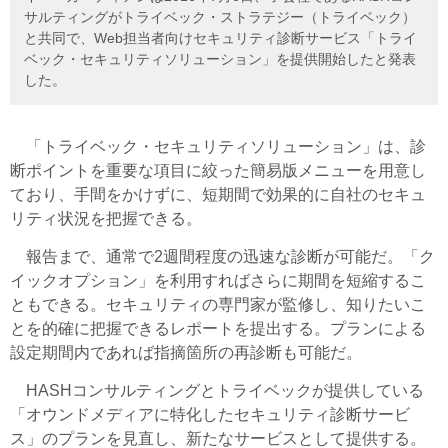
サルティングがトライベック・ストラテジー（トライベック）
と共同で、Web担当者向けセキュリティ診断サービス「トライ
ベック・セキュリティソリューション」を提供開始したと発表
した。
「トライベック・セキュリティソリューション」は、診
断ポイントを重要な項目に絞った簡易版メニューを用意し
ており、手間をかけずに、短期間で効果的に自社のセキュ
リティ状況を把握できる。
報告まで、通常で2週間程度の迅速な診断が可能だ。「ク
イックオプション」を利用すればさらに期間を短縮するこ
ともできる。セキュリティの専門家が監修し、知りたいこ
とを的確に把握できるレポートを提出する。プランによる
設定期間内であれば指摘箇所の再診断も可能だ。
HASHコンサルティングとトライベックが提供している
「オウンドメディアに特化したセキュリティ診断サービ
ス」のプランを見直し、新たなサービスとして提供する。