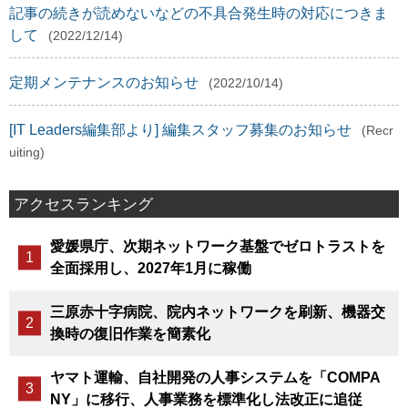
記事の続きが読めないなどの不具合発生時の対応につきま
して
(2022/12/14)
定期メンテナンスのお知らせ
(2022/10/14)
[IT Leaders編集部より] 編集スタッフ募集のお知らせ
(Recr
uiting)
アクセスランキング
愛媛県庁、次期ネットワーク基盤でゼロトラストを
全面採用し、2027年1月に稼働
三原赤十字病院、院内ネットワークを刷新、機器交
換時の復旧作業を簡素化
ヤマト運輸、自社開発の人事システムを「COMPA
NY」に移行、人事業務を標準化し法改正に追従