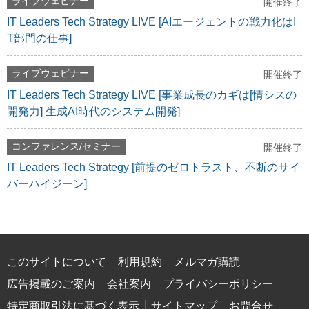
ライブウェビナー
開催終了
IT Leaders Tech Strategy LIVE [AIエージェントの戦力化はI
T部門の仕事]
ライブウェビナー
開催終了
IT Leaders Tech Strategy LIVE [事業成長のカギは[情シスの
開発力] 生成AI時代のシステム開発]
コンファレンス/セミナー
開催終了
IT Leaders Tech Strategy [前提のゼロトラスト、不断のサイ
バーハイジーン]
このサイトについて
利用規約
メルマガ購読
広告掲載のご案内
会社案内
プライバシーポリシー
特定商取引法に基づく表示
サイトマップ
お問合せ