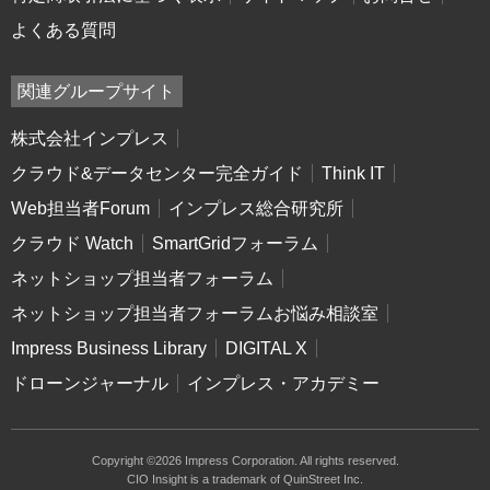
よくある質問
関連グループサイト
株式会社インプレス
クラウド&データセンター完全ガイド
Think IT
Web担当者Forum
インプレス総合研究所
クラウド Watch
SmartGridフォーラム
ネットショップ担当者フォーラム
ネットショップ担当者フォーラムお悩み相談室
Impress Business Library
DIGITAL X
ドローンジャーナル
インプレス・アカデミー
Copyright ©2026 Impress Corporation. All rights reserved.
CIO Insight is a trademark of QuinStreet Inc.