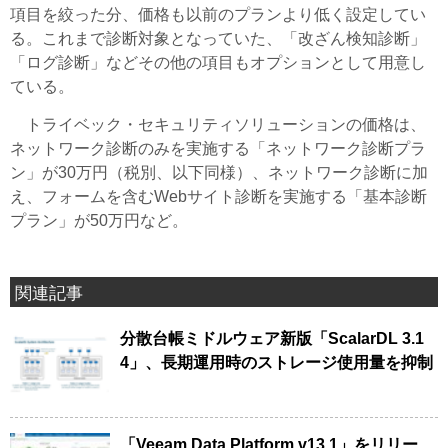
項目を絞った分、価格も以前のプランより低く設定してい
る。これまで診断対象となっていた、「改ざん検知診断」
「ログ診断」などその他の項目もオプションとして用意し
ている。
トライベック・セキュリティソリューションの価格は、
ネットワーク診断のみを実施する「ネットワーク診断プラ
ン」が30万円（税別、以下同様）、ネットワーク診断に加
え、フォームを含むWebサイト診断を実施する「基本診断
プラン」が50万円など。
関連記事
分散台帳ミドルウェア新版「ScalarDL 3.1
4」、長期運用時のストレージ使用量を抑制
「Veeam Data Platform v13.1」をリリー