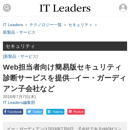
IT Leaders
＞
テクノロジー一覧
＞
セキュリティ
＞
新製品・サービス
セキュリティ
新製品・サービス
Web担当者向け簡易版セキュリティ
診断サービスを提供─イー・ガーディ
アン子会社など
2016年7月7日(木)
IT Leaders編集部
!
Facebook
Twitter
Hatena
Pocket
イー・ガーディアンは2016年7月6日、子会社であるHASHコン