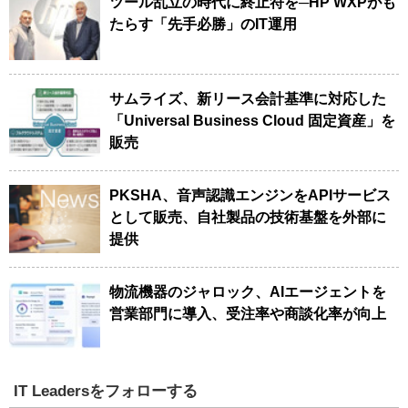
ツール乱立の時代に終止符を─HP WXPがも
たらす「先手必勝」のIT運用
サムライズ、新リース会計基準に対応した
「Universal Business Cloud 固定資産」を
販売
PKSHA、音声認識エンジンをAPIサービス
として販売、自社製品の技術基盤を外部に
提供
物流機器のジャロック、AIエージェントを
営業部門に導入、受注率や商談化率が向上
IT Leadersをフォローする