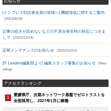
お知らせ
[インプレスID読者会員の皆様へ] 機能強化に関するご案内
(2023/4/19)
記事の続きが読めないなどの不具合発生時の対応につきま
して
(2022/12/14)
定期メンテナンスのお知らせ
(2022/10/14)
[IT Leaders編集部より] 編集スタッフ募集のお知らせ
(Recr
uiting)
アクセスランキング
愛媛県庁、次期ネットワーク基盤でゼロトラストを
全面採用し、2027年1月に稼働