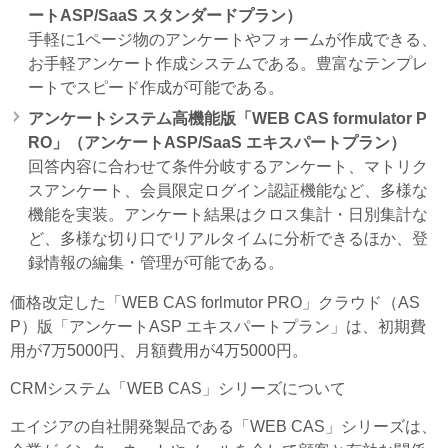
ートASP/SaaS スタンダードプラン）
手軽に1ページ物のアンケートやフォームが作成できる、
お手軽アンケート作成システムである。豊富なテンプレ
ートでスピード作成が可能である。
アンケートシステム高機能版「WEB CAS formulator P
RO」（アンケートASP/SaaS エキスパートプラン）
回答内容に合わせて条件分岐するアンケート、マトリク
スアンケート、会員限定ログイン認証機能など、多様な
機能を実装。アンケート結果はクロス集計・日別集計な
ど、多様な切り口でリアルタイムに分析できるほか、登
録情報の編集・管理が可能である。
価格改定した「WEB CAS forlmutor PRO」クラウド（AS
P）版「アンケートASP エキスパートプラン」は、初期費
用が7万5000円、月額費用が4万5000円。
CRMシステム「WEB CAS」シリーズについて
エイジアの自社開発製品である「WEB CAS」シリーズは、