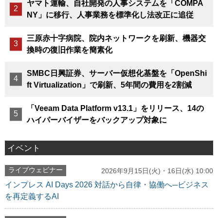
ヤマト運輸、自社開発の人事システムを「COMPA
NY」に移行、人事業務を標準化し法改正に追従
三原赤十字病院、院内ネットワークを刷新、機器交
換時の復旧作業を簡素化
SMBC日興証券、サーバー仮想化基盤を「OpenShi
ft Virtualization」で刷新、5年間の費用を2割減
「Veeam Data Platform v13.1」をリリース、14の
ハイパーバイザーをバックアップ対象に
イベント
ライブウェビナー
2026年9月15日(火)・16日(水) 10:00
インプレス AI Days 2026 対話から自律・協働へ─ビジネス
を再定義するAI