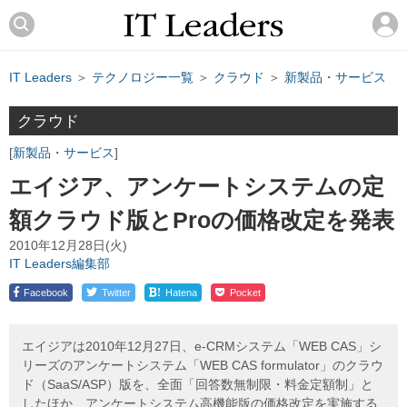
IT Leaders
＞
テクノロジー一覧
＞
クラウド
＞
新製品・サービス
クラウド
新製品・サービス
エイジア、アンケートシステムの定
額クラウド版とProの価格改定を発表
2010年12月28日(火)
IT Leaders編集部
!
Facebook
Twitter
Hatena
Pocket
エイジアは2010年12月27日、e-CRMシステム「WEB CAS」シ
リーズのアンケートシステム「WEB CAS formulator」のクラウ
ド（SaaS/ASP）版を、全面「回答数無制限・料金定額制」と
したほか、アンケートシステム高機能版の価格改定を実施する