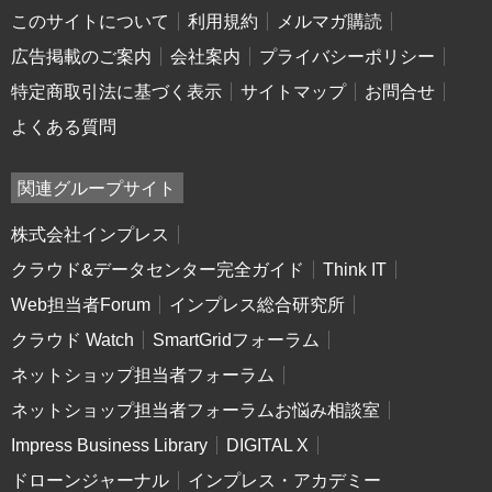
このサイトについて
利用規約
メルマガ購読
広告掲載のご案内
会社案内
プライバシーポリシー
特定商取引法に基づく表示
サイトマップ
お問合せ
よくある質問
関連グループサイト
株式会社インプレス
クラウド&データセンター完全ガイド
Think IT
Web担当者Forum
インプレス総合研究所
クラウド Watch
SmartGridフォーラム
ネットショップ担当者フォーラム
ネットショップ担当者フォーラムお悩み相談室
Impress Business Library
DIGITAL X
ドローンジャーナル
インプレス・アカデミー