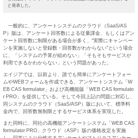
と発表した。
一般的に、アンケートシステムのクラウド（SaaS/AS
P）版は、アンケート回答数による従量課金、もしくはアン
ケート回答数に制限がある場合が多く、“実際にキャンペー
ンを実施しないと登録数・回答数がわからない”という場合
に、「システムの予算が組めない」「そもそもサービスが
利用できるかわからない」という問題があった。
エイジアでは、以前より、誰でも簡単にアンケートフォー
ムやWEBフォームを作成できる、アンケートシステム「W
EB CAS formulator」および高機能版「WEB CAS formulato
r PRO」を提供している。そして今回上記の問題に対応し、
同システムのクラウド（SaaS/ASP）版において、標準料
金内で、回答数無制限とするサービス体系を実現した。
また同時に、同社の高機能アンケートシステム「WEB CAS
formulator PRO」クラウド（ASP）版の価格改定を実施
し、回答により分岐するアンケートやマトリクスアンケー