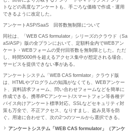
トなどの高度なアンケートも、手ごろな価格で作成・運用
できるように改定した。
アンケートASP/SaaS 回答数無制限について
同社は、「WEB CAS formulator」シリーズのクラウド（Sa
aS/ASP）版の全プランにおいて、定額料金内でWEBアン
ケート・WEBフォームの受付回答数を無制限とした。ただ
し、時間5000件を超えるアクセス集中が想定される場合、
サービスを提供できない事がある。
アンケートシステム「WEB CAS formlator」クラウド版
は、HTMLやプログラムの知識がなくても、WEBアンケー
ト、資料請求フォーム、問い合わせフォームなどを簡単に
作成できる。携帯/PCアンケート/スマートフォン等各種デ
バイス向けアンケート標準対応。SSLなどセキュリティ対
策も万全で、不正アクセス、なりすまし、盗み見等を防
ぐ。用途に合わせて、次の2つのツールから選択できる。
アンケートシステム「WEB CAS formulator」（アンケ