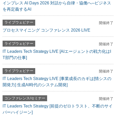
インプレス AI Days 2026 対話から自律・協働へ─ビジネス
を再定義するAI
ライブウェビナー
開催終了
プロセスマイニング コンファレンス 2026 LIVE
ライブウェビナー
開催終了
IT Leaders Tech Strategy LIVE [AIエージェントの戦力化はI
T部門の仕事]
ライブウェビナー
開催終了
IT Leaders Tech Strategy LIVE [事業成長のカギは[情シスの
開発力] 生成AI時代のシステム開発]
コンファレンス/セミナー
開催終了
IT Leaders Tech Strategy [前提のゼロトラスト、不断のサイ
バーハイジーン]