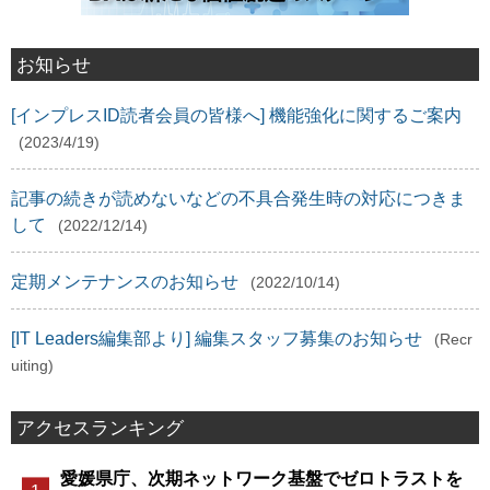
お知らせ
[インプレスID読者会員の皆様へ] 機能強化に関するご案内
(2023/4/19)
記事の続きが読めないなどの不具合発生時の対応につきま
して
(2022/12/14)
定期メンテナンスのお知らせ
(2022/10/14)
[IT Leaders編集部より] 編集スタッフ募集のお知らせ
(Recr
uiting)
アクセスランキング
愛媛県庁、次期ネットワーク基盤でゼロトラストを