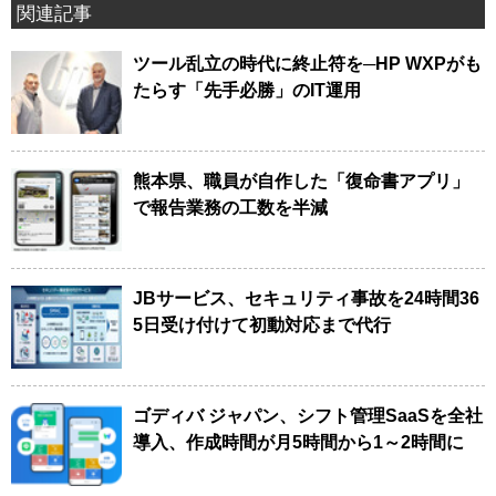
関連記事
ツール乱立の時代に終止符を─HP WXPがも
たらす「先手必勝」のIT運用
熊本県、職員が自作した「復命書アプリ」
で報告業務の工数を半減
JBサービス、セキュリティ事故を24時間36
5日受け付けて初動対応まで代行
ゴディバ ジャパン、シフト管理SaaSを全社
導入、作成時間が月5時間から1～2時間に