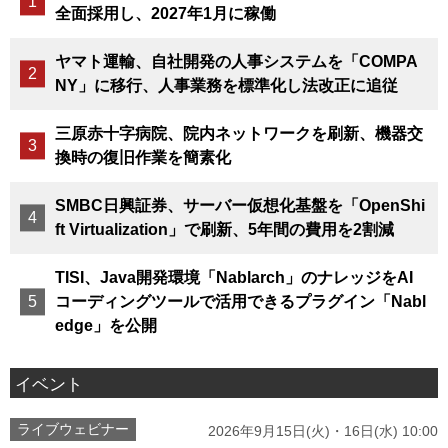
全面採用し、2027年1月に稼働
ヤマト運輸、自社開発の人事システムを「COMPA
NY」に移行、人事業務を標準化し法改正に追従
三原赤十字病院、院内ネットワークを刷新、機器交
換時の復旧作業を簡素化
SMBC日興証券、サーバー仮想化基盤を「OpenShi
ft Virtualization」で刷新、5年間の費用を2割減
TISI、Java開発環境「Nablarch」のナレッジをAI
コーディングツールで活用できるプラグイン「Nabl
edge」を公開
イベント
ライブウェビナー
2026年9月15日(火)・16日(水) 10:00