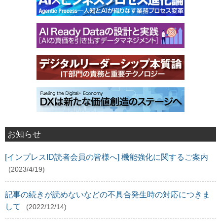
お知らせ
[インプレスID読者会員の皆様へ] 機能強化に関するご案内
(2023/4/19)
記事の続きが読めないなどの不具合発生時の対応につきま
して
(2022/12/14)