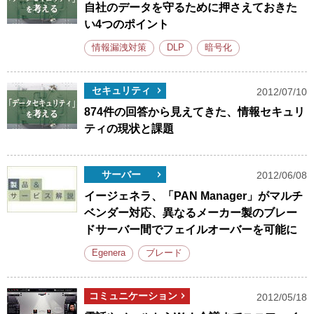
自社のデータを守るために押さえておきた
い4つのポイント
情報漏洩対策
DLP
暗号化
セキュリティ
2012/07/10
874件の回答から見えてきた、情報セキュリ
ティの現状と課題
サーバー
2012/06/08
イージェネラ、「PAN Manager」がマルチ
ベンダー対応、異なるメーカー製のブレー
ドサーバー間でフェイルオーバーを可能に
Egenera
ブレード
コミュニケーション
2012/05/18