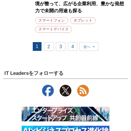
境が整って、広がる企業利用、豊かな発想
力で未開の用途も探る
スマートフォン
タブレット
スマートデバイス
1
2
3
4
次へ
>
IT Leadersをフォローする