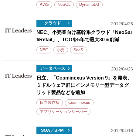
AWS
NoSQL
DynamoDB
クラウド
2012/04/26
NEC、小売業向け基幹系クラウド「NeoSar
f/Retail」、TCOを5年で最大30％削減
NEC
小売
SaaS
データベース
2012/04/26
日立、「Cosminexus Version 9」を発表、
ミドルウェア群にインメモリー型データグ
リッド製品などを追加
日立製作所
Cosminexus
アプリケーションサーバー
SOA／BPM
2012/04/16