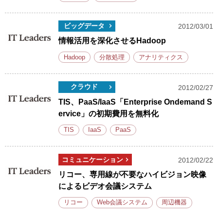
ビッグデータ
2012/03/01
情報活用を深化させるHadoop
Hadoop
分散処理
アナリティクス
クラウド
2012/02/27
TIS、PaaS/IaaS「Enterprise Ondemand S
ervice」の初期費用を無料化
TIS
IaaS
PaaS
コミュニケーション
2012/02/22
リコー、専用線が不要なハイビジョン映像
によるビデオ会議システム
リコー
Web会議システム
周辺機器