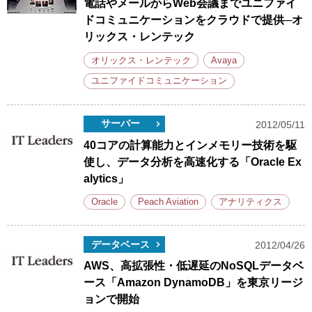
電話やメールからWeb会議までユニファイ
ドコミュニケーションをクラウドで提供─オ
リックス・レンテック
オリックス・レンテック
Avaya
ユニファイドコミュニケーション
サーバー
2012/05/11
40コアの計算能力とインメモリー技術を駆
使し、データ分析を高速化する「Oracle Ex
alytics」
Oracle
Peach Aviation
アナリティクス
データベース
2012/04/26
AWS、高拡張性・低遅延のNoSQLデータベ
ース「Amazon DynamoDB」を東京リージ
ョンで開始