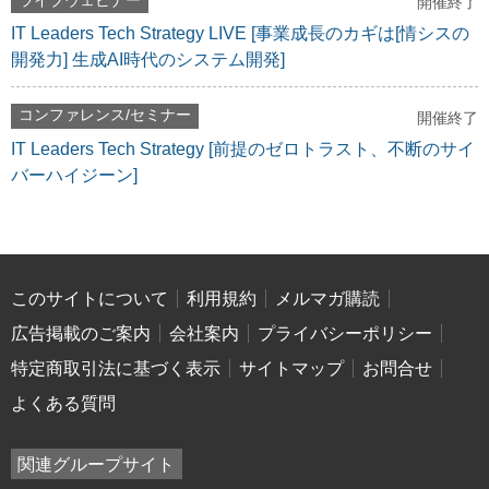
ライブウェビナー
開催終了
IT Leaders Tech Strategy LIVE [事業成長のカギは[情シスの
開発力] 生成AI時代のシステム開発]
コンファレンス/セミナー
開催終了
IT Leaders Tech Strategy [前提のゼロトラスト、不断のサイ
バーハイジーン]
このサイトについて
利用規約
メルマガ購読
広告掲載のご案内
会社案内
プライバシーポリシー
特定商取引法に基づく表示
サイトマップ
お問合せ
よくある質問
関連グループサイト