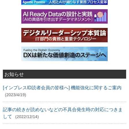
お知らせ
[インプレスID読者会員の皆様へ] 機能強化に関するご案内
(2023/4/19)
記事の続きが読めないなどの不具合発生時の対応につきま
して
(2022/12/14)