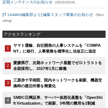
定期メンテナンスのお知らせ
(2022/10/14)
[IT Leaders編集部より] 編集スタッフ募集のお知らせ
(Recr
uiting)
アクセスランキング
ヤマト運輸、自社開発の人事システムを「COMPA
NY」に移行、人事業務を標準化し法改正に追従
愛媛県庁、次期ネットワーク基盤でゼロトラストを
全面採用し、2027年1月に稼働
三原赤十字病院、院内ネットワークを刷新、機器交
換時の復旧作業を簡素化
SMBC日興証券、サーバー仮想化基盤を「OpenShi
ft Virtualization」で刷新、5年間の費用を2割減