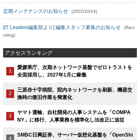
定期メンテナンスのお知らせ
(2022/10/14)
[IT Leaders編集部より] 編集スタッフ募集のお知らせ
(Recr
uiting)
アクセスランキング
愛媛県庁、次期ネットワーク基盤でゼロトラストを
全面採用し、2027年1月に稼働
三原赤十字病院、院内ネットワークを刷新、機器交
換時の復旧作業を簡素化
ヤマト運輸、自社開発の人事システムを「COMPA
NY」に移行、人事業務を標準化し法改正に追従
SMBC日興証券、サーバー仮想化基盤を「OpenShi