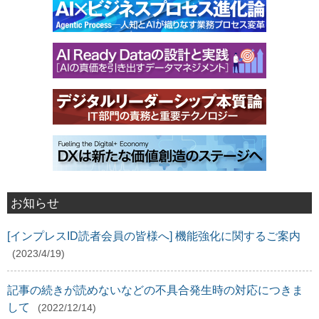
お知らせ
[インプレスID読者会員の皆様へ] 機能強化に関するご案内
(2023/4/19)
記事の続きが読めないなどの不具合発生時の対応につきま
して
(2022/12/14)