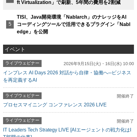
ft Virtualization」で刷新、5年間の費用を2割減
TISI、Java開発環境「Nablarch」のナレッジをAI
コーディングツールで活用できるプラグイン「Nabl
edge」を公開
イベント
ライブウェビナー
2026年9月15日(火)・16日(水) 10:00
インプレス AI Days 2026 対話から自律・協働へ─ビジネス
を再定義するAI
ライブウェビナー
開催終了
プロセスマイニング コンファレンス 2026 LIVE
ライブウェビナー
開催終了
IT Leaders Tech Strategy LIVE [AIエージェントの戦力化はI