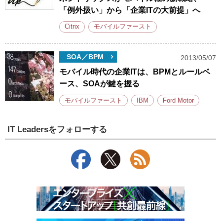
「例外扱い」から「企業ITの大前提」へ
Citrix
モバイルファースト
SOA／BPM
2013/05/07
モバイル時代の企業ITは、BPMとルールベ
ース、SOAが鍵を握る
モバイルファースト
IBM
Ford Motor
IT Leadersをフォローする