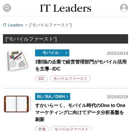
IT Leaders
＞ ["モバイルファースト"]
["モバイルファースト"]
モバイル
2015/10/14
3割強の企業で経営管理部門がモバイル活用
を主導─IDC
IDC
モバイルファースト
BI／BA／DWH
2015/02/19
すかいらーく、モバイル時代のOne to One
マーケティングに向けてデータ分析基盤を
刷新
外食
モバイルファースト