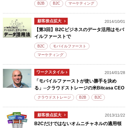
B2B
B2C
マーケティング
顧客接点拡大
2014/10/01
【第3回】B2Cビジネスのデータ活用はモバ
イルファーストで
B2C
モバイルファースト
マーケティング
ワークスタイル
2014/01/28
「モバイルファーストが使い勝手を決め
る」─クラウドストレージの米Bitcasa CEO
クラウドストレージ
B2B
B2C
顧客接点拡大
2013/11/22
B2Cだけではないオムニチャネルの適用領