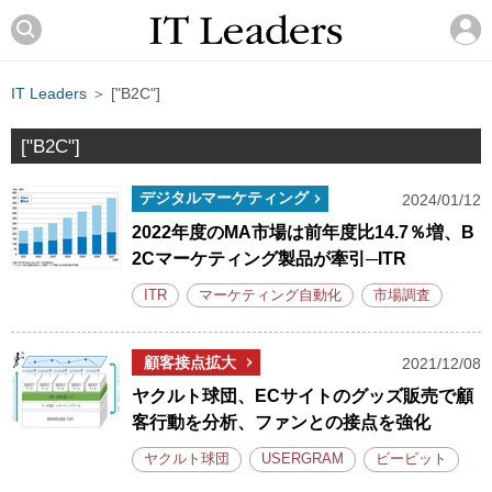
IT Leaders
＞ ["B2C"]
["B2C"]
デジタルマーケティング
2024/01/12
2022年度のMA市場は前年度比14.7％増、B
2Cマーケティング製品が牽引─ITR
ITR
マーケティング自動化
市場調査
顧客接点拡大
2021/12/08
ヤクルト球団、ECサイトのグッズ販売で顧
客行動を分析、ファンとの接点を強化
ヤクルト球団
USERGRAM
ビービット