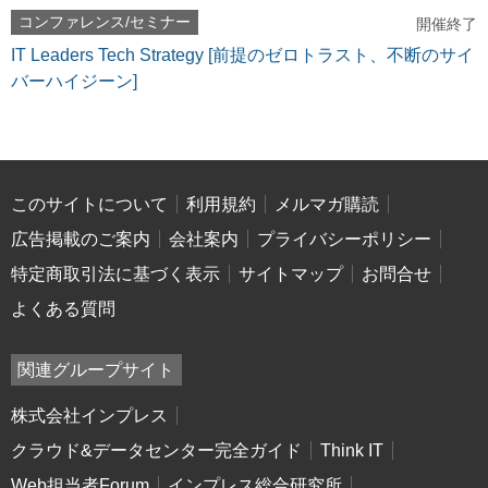
コンファレンス/セミナー
開催終了
IT Leaders Tech Strategy [前提のゼロトラスト、不断のサイ
バーハイジーン]
このサイトについて
利用規約
メルマガ購読
広告掲載のご案内
会社案内
プライバシーポリシー
特定商取引法に基づく表示
サイトマップ
お問合せ
よくある質問
関連グループサイト
株式会社インプレス
クラウド&データセンター完全ガイド
Think IT
Web担当者Forum
インプレス総合研究所