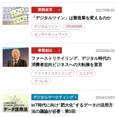
業務改革
2017/08/18
「デジタルツイン」は製造業を変えるのか
デジタルツイン
VR/AR/MR
センサーネットワーク
事業創出
2015/06/16
ファーストリテイリング、デジタル時代の
消費者志向ビジネスへの大転換を宣言
ファーストリテイリング
ユニクロ
アパレル
デジタルマーケティング
2014/12/03
IoT時代に向け“肥大化”するデータの活用方
法の議論が必要：第5回