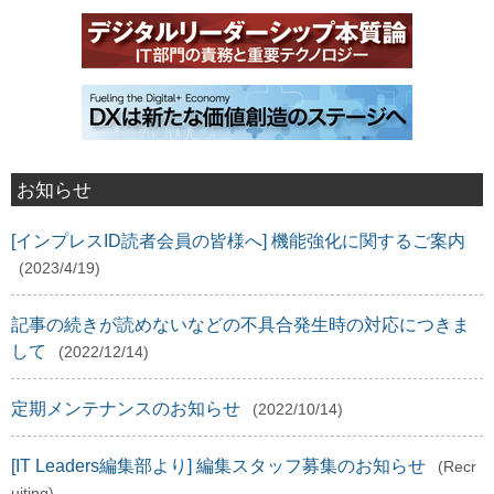
お知らせ
[インプレスID読者会員の皆様へ] 機能強化に関するご案内
(2023/4/19)
記事の続きが読めないなどの不具合発生時の対応につきま
して
(2022/12/14)
定期メンテナンスのお知らせ
(2022/10/14)
[IT Leaders編集部より] 編集スタッフ募集のお知らせ
(Recr
uiting)