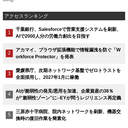
アクセスランキング
千葉銀行、Salesforceで営業支援システムを刷新、
AIで2000人分の労働力創出を目指す
アカマイ、ブラウザ拡張機能で情報漏洩を防ぐ「W
orkforce Protector」を発表
愛媛県庁、次期ネットワーク基盤でゼロトラストを
全面採用し、2027年1月に稼働
AIが脆弱性の発見/悪用を加速、企業資産の36％
が“脆弱性ゾーン”に─EYが問うレジリエンス再定義
三原赤十字病院、院内ネットワークを刷新、機器交
換時の復旧作業を簡素化