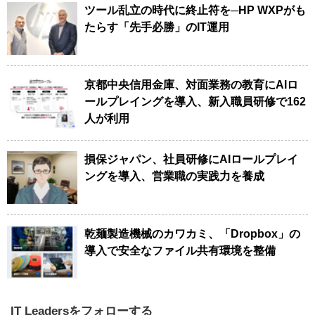
ツール乱立の時代に終止符を─HP WXPがも
たらす「先手必勝」のIT運用
京都中央信用金庫、対面業務の教育にAIロ
ールプレイングを導入、新入職員研修で162
人が利用
損保ジャパン、社員研修にAIロールプレイ
ングを導入、営業職の実践力を養成
乾麺製造機械のカワカミ、「Dropbox」の
導入で安全なファイル共有環境を整備
IT Leadersをフォローする