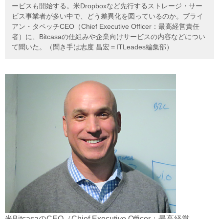
ービスも開始する。米Dropboxなど先行するストレージ・サー
ビス事業者が多い中で、どう差異化を図っているのか。ブライ
アン・タペッチCEO（Chief Executive Officer：最高経営責任
者）に、Bitcasaの仕組みや企業向けサービスの内容などについ
て聞いた。（聞き手は志度 昌宏＝ITLeades編集部）
米BitcasaのCEO（Chief Executive Officer：最高経営