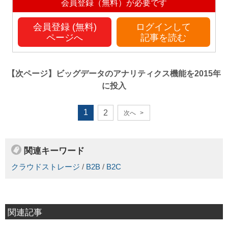
会員登録（無料）が必要です
会員登録 (無料)
ログインして
ページへ
記事を読む
【次ページ】
ビッグデータのアナリティクス機能を2015年
に投入
1
2
次へ
>
関連キーワード
クラウドストレージ
/
B2B
/
B2C
関連記事