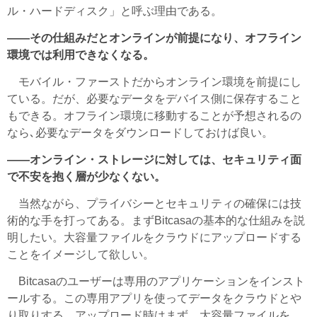
ル・ハードディスク」と呼ぶ理由である。
――その仕組みだとオンラインが前提になり、オフライン
環境では利用できなくなる。
モバイル・ファーストだからオンライン環境を前提にし
ている。だが、必要なデータをデバイス側に保存すること
もできる。オフライン環境に移動することが予想されるの
なら､必要なデータをダウンロードしておけば良い。
――オンライン・ストレージに対しては、セキュリティ面
で不安を抱く層が少なくない。
当然ながら、プライバシーとセキュリティの確保には技
術的な手を打ってある。まずBitcasaの基本的な仕組みを説
明したい。大容量ファイルをクラウドにアップロードする
ことをイメージして欲しい。
Bitcasaのユーザーは専用のアプリケーションをインスト
ールする。この専用アプリを使ってデータをクラウドとや
り取りする。アップロード時はまず、大容量ファイルを