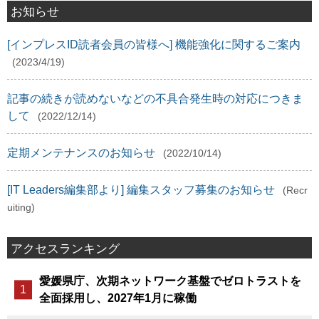
お知らせ
[インプレスID読者会員の皆様へ] 機能強化に関するご案内
(2023/4/19)
記事の続きが読めないなどの不具合発生時の対応につきま
して
(2022/12/14)
定期メンテナンスのお知らせ
(2022/10/14)
[IT Leaders編集部より] 編集スタッフ募集のお知らせ
(Recr
uiting)
アクセスランキング
愛媛県庁、次期ネットワーク基盤でゼロトラストを
全面採用し、2027年1月に稼働