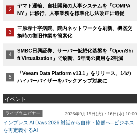
ヤマト運輸、自社開発の人事システムを「COMPA
NY」に移行、人事業務を標準化し法改正に追従
三原赤十字病院、院内ネットワークを刷新、機器交
換時の復旧作業を簡素化
SMBC日興証券、サーバー仮想化基盤を「OpenShi
ft Virtualization」で刷新、5年間の費用を2割減
「Veeam Data Platform v13.1」をリリース、14の
ハイパーバイザーをバックアップ対象に
イベント
ライブウェビナー
2026年9月15日(火)・16日(水) 10:00
インプレス AI Days 2026 対話から自律・協働へ─ビジネス
を再定義するAI