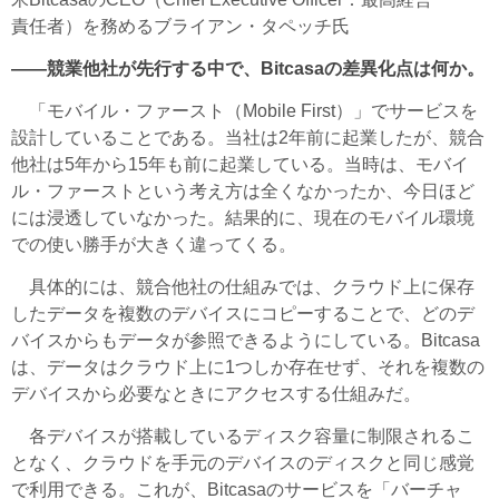
責任者）を務めるブライアン・タペッチ氏
――競業他社が先行する中で、Bitcasaの差異化点は何か。
「モバイル・ファースト（Mobile First）」でサービスを
設計していることである。当社は2年前に起業したが、競合
他社は5年から15年も前に起業している。当時は、モバイ
ル・ファーストという考え方は全くなかったか、今日ほど
には浸透していなかった。結果的に、現在のモバイル環境
での使い勝手が大きく違ってくる。
具体的には、競合他社の仕組みでは、クラウド上に保存
したデータを複数のデバイスにコピーすることで、どのデ
バイスからもデータが参照できるようにしている。Bitcasa
は、データはクラウド上に1つしか存在せず、それを複数の
デバイスから必要なときにアクセスする仕組みだ。
各デバイスが搭載しているディスク容量に制限されるこ
となく、クラウドを手元のデバイスのディスクと同じ感覚
で利用できる。これが、Bitcasaのサービスを「バーチャ