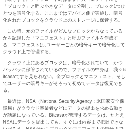
「ブロック」と呼ぶ小さなデータに分割し、ブロック1つひ
とつを暗号化する。ここまではデバイス側で実施し、暗号
化されたブロックをクラウド上のストレージに保管する。
この時、元のファイルがどんなブロックからなっている
かを記録した「マニフェスト」と呼ぶファイルを作成す
る。マニフェストは､ユーザーごとの暗号キーで暗号化して
クラウド上で管理する。
クラウド上にあるブロックは、暗号化されていて、かつ
バラバラに保管されているので、ファイルの中身は、我々B
itcasaですら見られない。全ブロックとマニフェスト、そし
てユーザーの暗号キーがそろって初めてデータは復元でき
る。
最近は、NSA（National Security Agency：米国家安全保
障局）がクラウド事業者などにデータの提出を求める動き
が話題になっている。Bitcasaが管理するデータは、たとえ
NSAにデータを提出しても、すぐには内容まで把握できな
いだろう。NSAだからブロックやマニフェストの復号まで