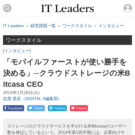
IT Leaders
＞
経営課題一覧
＞
ワークスタイル
＞
インタビュー
ワークスタイル
インタビュー
「モバイルファーストが使い勝手を
決める」─クラウドストレージの米B
itcasa CEO
2014年1月28日(火)
志度 昌宏（DIGITAL X編集部）
!
Facebook
Twitter
Hatena
Pocket
ストレージのクラウドサービスを手がける米Bitcasaがユーザー
数を伸ばしているという。2014年第1四半期には、企業向けサ