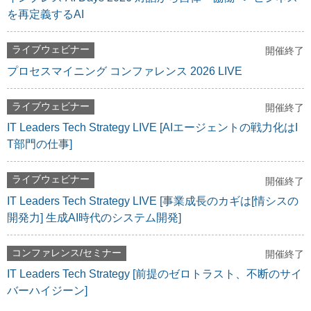
を再定義するAI
ライブウェビナー
開催終了
プロセスマイニング コンファレンス 2026 LIVE
ライブウェビナー
開催終了
IT Leaders Tech Strategy LIVE [AIエージェントの戦力化はI
T部門の仕事]
ライブウェビナー
開催終了
IT Leaders Tech Strategy LIVE [事業成長のカギは[情シスの
開発力] 生成AI時代のシステム開発]
コンファレンス/セミナー
開催終了
IT Leaders Tech Strategy [前提のゼロトラスト、不断のサイ
バーハイジーン]