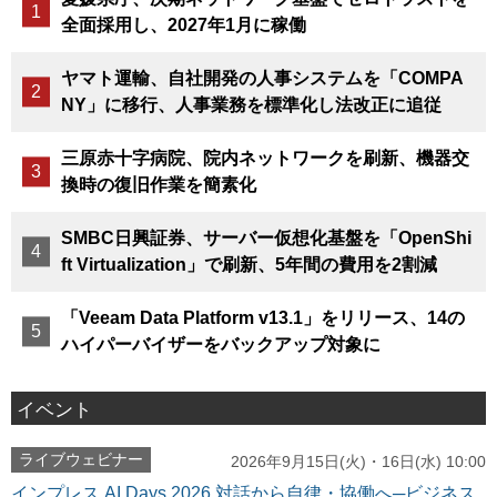
全面採用し、2027年1月に稼働
ヤマト運輸、自社開発の人事システムを「COMPA
NY」に移行、人事業務を標準化し法改正に追従
三原赤十字病院、院内ネットワークを刷新、機器交
換時の復旧作業を簡素化
SMBC日興証券、サーバー仮想化基盤を「OpenShi
ft Virtualization」で刷新、5年間の費用を2割減
「Veeam Data Platform v13.1」をリリース、14の
ハイパーバイザーをバックアップ対象に
イベント
ライブウェビナー
2026年9月15日(火)・16日(水) 10:00
インプレス AI Days 2026 対話から自律・協働へ─ビジネス