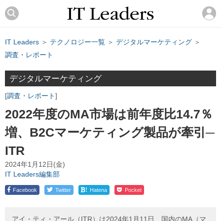
IT Leaders
＞
テクノロジー一覧
＞
デジタルマーケティング
＞
調査・レポート
デジタルマーケティング
調査・レポート
2022年度のMA市場は前年度比14.7％
増、B2Cマーケティング製品が牽引─
ITR
2024年1月12日(金)
IT Leaders編集部
!
Facebook
Twitter
Hatena
Pocket
アイ・ティ・アール（ITR）は2024年1月11日、国内のMA（マ