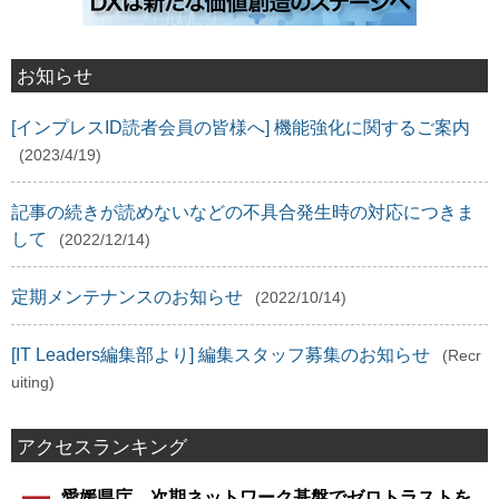
お知らせ
[インプレスID読者会員の皆様へ] 機能強化に関するご案内
(2023/4/19)
記事の続きが読めないなどの不具合発生時の対応につきま
して
(2022/12/14)
定期メンテナンスのお知らせ
(2022/10/14)
[IT Leaders編集部より] 編集スタッフ募集のお知らせ
(Recr
uiting)
アクセスランキング
愛媛県庁、次期ネットワーク基盤でゼロトラストを