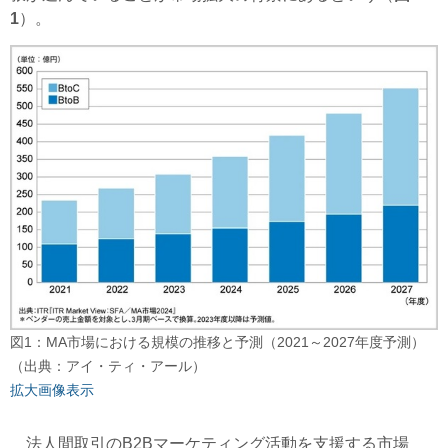
1
）。
図1：MA市場における規模の推移と予測（2021～2027年度予測）
（出典：アイ・ティ・アール）
拡大画像表示
法人間取引のB2Bマーケティング活動を支援する市場