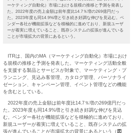
ーケティング自動化）市場における規模の推移と予測を発表し
た。2022年度の売上金額は前年度比14.7％増の269億円だっ
た。2023年度も同14.9%増と引き続き好調な伸びを見込む。ベ
ンダー各社が機能拡張などを積極的に進めており、新規ユーザ
ーが着実に増えていること、既存システムの拡張が進んでいる
ことが市場拡大の背景にあるという。
ITRは、国内のMA（マーケティング自動化）市場におけ
る規模の推移と予測を発表した。マーケティング活動全般
を支援する製品とサービスが対象で、マーケティング・プ
ランニング、見込み客管理、カタログ管理、パーソナライ
ゼーション、キャンペーン管理、イベント管理などの機能
を含むとしている。
2022年度の売上金額は前年度比14.7％増の269億円だっ
た。2023年度も同14.9%増と引き続き好調な伸びを見込
む。ベンダー各社が機能拡張などを積極的に進めており、
新規ユーザーが着実に増えていること、既存システムの拡
張が進んでいることが市場拡大の背景にあるという（
図