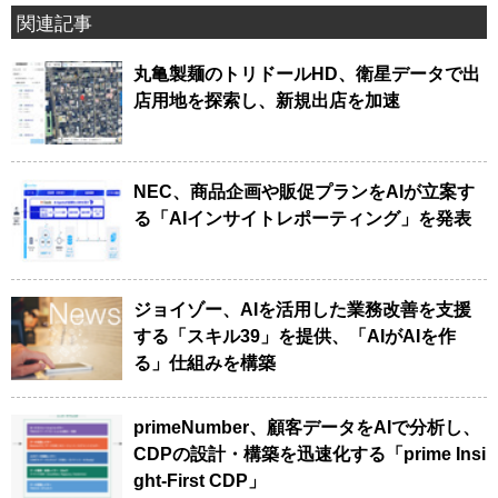
関連記事
丸亀製麺のトリドールHD、衛星データで出
店用地を探索し、新規出店を加速
NEC、商品企画や販促プランをAIが立案す
る「AIインサイトレポーティング」を発表
ジョイゾー、AIを活用した業務改善を支援
する「スキル39」を提供、「AIがAIを作
る」仕組みを構築
primeNumber、顧客データをAIで分析し、
CDPの設計・構築を迅速化する「prime Insi
ght-First CDP」