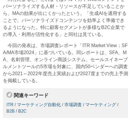
パーソナライズする人材・リソースが不足していることか
ら、MAの効果が出にくかったという。「生成AIを適用する
ことで、パーソナライズドコンテンツを効率よく準備でき
るようになった。特に顧客セグメントが多様なB2C企業で
の導入・利用が活性化する」と同社は見ている。
今回の発表は、市場調査レポート「ITR Market View：SF
A/MA市場2024」に基づいている。同レポートは、SFA、M
A、名刺管理、オンライン商談システム、セールスイネーブ
ルメントツールの5市場を対象に、国内50ベンダーへの調査
から2021～2022年度売上実績および2027度までの売上予測
を掲載している。
関連キーワード
ITR
/
マーケティング自動化
/
市場調査
/
マーケティング
/
B2B
/
B2C