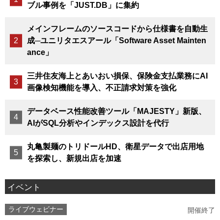
ブル事例を「JUST.DB」に集約
メインフレームのソースコードから仕様書を自動生
成─ユニリタエスアール「Software Asset Mainten
ance」
三井住友海上とあいおい損保、保険金支払業務にAI
画像検知機能を導入、不正請求対策を強化
データベース性能改善ツール「MAJESTY」新版、
AIがSQL分析やインデックス設計を代行
丸亀製麺のトリドールHD、衛星データで出店用地
を探索し、新規出店を加速
イベント
ライブウェビナー
開催終了