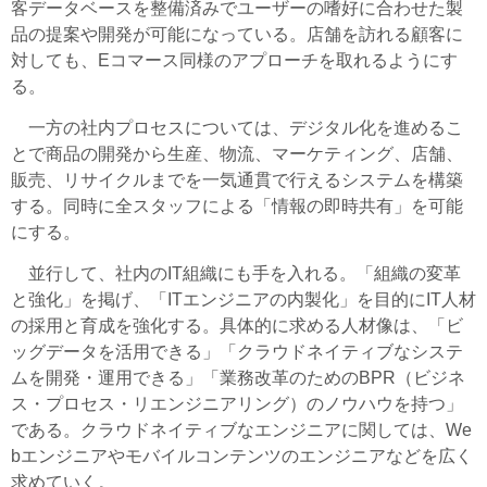
客データベースを整備済みでユーザーの嗜好に合わせた製
品の提案や開発が可能になっている。店舗を訪れる顧客に
対しても、Eコマース同様のアプローチを取れるようにす
る。
一方の社内プロセスについては、デジタル化を進めるこ
とで商品の開発から生産、物流、マーケティング、店舗、
販売、リサイクルまでを一気通貫で行えるシステムを構築
する。同時に全スタッフによる「情報の即時共有」を可能
にする。
並行して、社内のIT組織にも手を入れる。「組織の変革
と強化」を掲げ、「ITエンジニアの内製化」を目的にIT人材
の採用と育成を強化する。具体的に求める人材像は、「ビ
ッグデータを活用できる」「クラウドネイティブなシステ
ムを開発・運用できる」「業務改革のためのBPR（ビジネ
ス・プロセス・リエンジニアリング）のノウハウを持つ」
である。クラウドネイティブなエンジニアに関しては、We
bエンジニアやモバイルコンテンツのエンジニアなどを広く
求めていく。