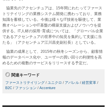
協業先のアクセンチュアは、15年間にわたってファース
トリテイリングの業務システム開発に携わっており、業務
知識を蓄積している。今後は様々なIT技術を駆使して、業
務オペレーションやIT基盤の構築支援およびノウハウを提
供する。IT人材の採用･育成については、「グローバル企業
であるアクセンチュアの世界中の知見を集約して支援に当
たる」（アクセンチュア江川昌史副社長）としている。
協業の成果として、2015年の秋冬シーズンから、顧客情
報のデータベース化や、ユーザーの買い回りの利便性を高
めるための複数のサービスをリリースする予定だ。
関連キーワード
ファーストリテイリング
/
ユニクロ
/
アパレル
/
経営変革
/
B2C
/
ファッション
/
Accenture