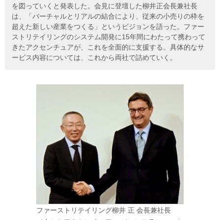
を図っていくと発表した。会見に登壇した柳井正会長兼社長
は、「バーチャルとリアルの結合により、従来の小売りの枠を
超えた新しい産業をつくる」というビジョンを語った。ファー
ストリテイリングのシステム開発に15年間にわたって携わって
きたアクセンチュアが、これを全面的に支援する。具体的なサ
ービス内容については、これから両社で詰めていく。
ファーストリテイリング柳井 正 会長兼社長