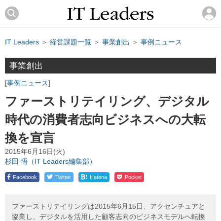
IT Leaders
＞
経営課題一覧
＞
事業創出
＞
事例ニュース
事業創出
事例ニュース
ファーストリテイリング、デジタル
時代の消費者志向ビジネスへの大転
換を宣言
2015年6月16日(火)
杉田 悟（IT Leaders編集部）
!
Facebook
Twitter
Hatena
Pocket
ファーストリテイリングは2015年6月15日、アクセンチュアと
協業し、デジタルを活用した顧客志向のビジネスモデルへ転換