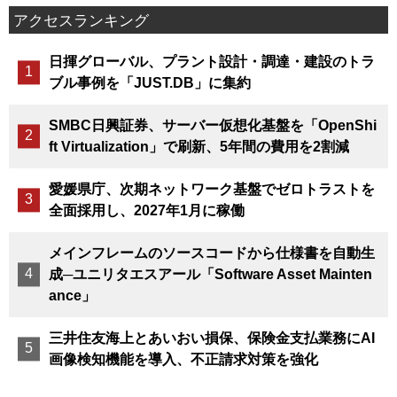
アクセスランキング
日揮グローバル、プラント設計・調達・建設のトラ
ブル事例を「JUST.DB」に集約
SMBC日興証券、サーバー仮想化基盤を「OpenShi
ft Virtualization」で刷新、5年間の費用を2割減
愛媛県庁、次期ネットワーク基盤でゼロトラストを
全面採用し、2027年1月に稼働
メインフレームのソースコードから仕様書を自動生
成─ユニリタエスアール「Software Asset Mainten
ance」
三井住友海上とあいおい損保、保険金支払業務にAI
画像検知機能を導入、不正請求対策を強化