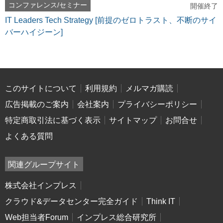
コンファレンス/セミナー
開催終了
IT Leaders Tech Strategy [前提のゼロトラスト、不断のサイ
バーハイジーン]
このサイトについて
利用規約
メルマガ購読
広告掲載のご案内
会社案内
プライバシーポリシー
特定商取引法に基づく表示
サイトマップ
お問合せ
よくある質問
関連グループサイト
株式会社インプレス
クラウド&データセンター完全ガイド
Think IT
Web担当者Forum
インプレス総合研究所