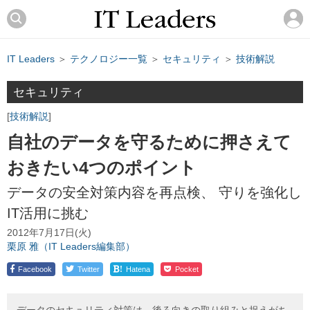
IT Leaders
＞
テクノロジー一覧
＞
セキュリティ
＞
技術解説
セキュリティ
技術解説
自社のデータを守るために押さえて
おきたい4つのポイント
データの安全対策内容を再点検、 守りを強化し
IT活用に挑む
2012年7月17日(火)
栗原 雅（IT Leaders編集部）
!
Facebook
Twitter
Hatena
Pocket
データのセキュリティ対策は、後ろ向きの取り組みと捉えがち