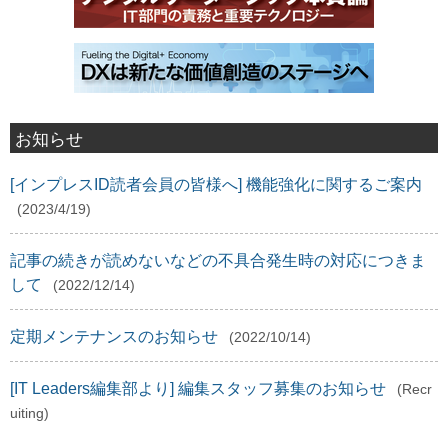
お知らせ
[インプレスID読者会員の皆様へ] 機能強化に関するご案内
(2023/4/19)
記事の続きが読めないなどの不具合発生時の対応につきま
して
(2022/12/14)
定期メンテナンスのお知らせ
(2022/10/14)
[IT Leaders編集部より] 編集スタッフ募集のお知らせ
(Recr
uiting)