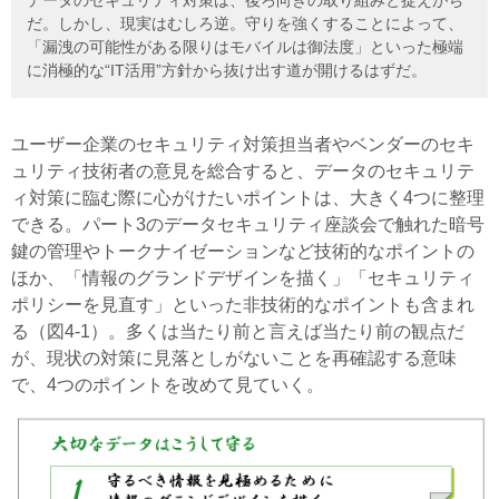
だ。しかし、現実はむしろ逆。守りを強くすることによって、
「漏洩の可能性がある限りはモバイルは御法度」といった極端
に消極的な“IT活用”方針から抜け出す道が開けるはずだ。
ユーザー企業のセキュリティ対策担当者やベンダーのセキ
ュリティ技術者の意見を総合すると、データのセキュリテ
ィ対策に臨む際に心がけたいポイントは、大きく4つに整理
できる。パート3のデータセキュリティ座談会で触れた暗号
鍵の管理やトークナイゼーションなど技術的なポイントの
ほか、「情報のグランドデザインを描く」「セキュリティ
ポリシーを見直す」といった非技術的なポイントも含まれ
る（図4-1）。多くは当たり前と言えば当たり前の観点だ
が、現状の対策に見落としがないことを再確認する意味
で、4つのポイントを改めて見ていく。