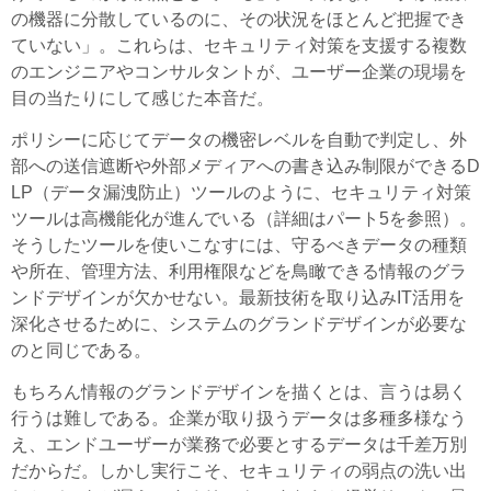
の機器に分散しているのに、その状況をほとんど把握でき
ていない」。これらは、セキュリティ対策を支援する複数
のエンジニアやコンサルタントが、ユーザー企業の現場を
目の当たりにして感じた本音だ。
ポリシーに応じてデータの機密レベルを自動で判定し、外
部への送信遮断や外部メディアへの書き込み制限ができるD
LP（データ漏洩防止）ツールのように、セキュリティ対策
ツールは高機能化が進んでいる（詳細はパート5を参照）。
そうしたツールを使いこなすには、守るべきデータの種類
や所在、管理方法、利用権限などを鳥瞰できる情報のグラ
ンドデザインが欠かせない。最新技術を取り込みIT活用を
深化させるために、システムのグランドデザインが必要な
のと同じである。
もちろん情報のグランドデザインを描くとは、言うは易く
行うは難しである。企業が取り扱うデータは多種多様なう
え、エンドユーザーが業務で必要とするデータは千差万別
だからだ。しかし実行こそ、セキュリティの弱点の洗い出