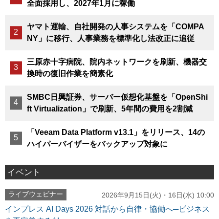
全面採用し、2027年1月に稼働
ヤマト運輸、自社開発の人事システムを「COMPA
NY」に移行、人事業務を標準化し法改正に追従
三原赤十字病院、院内ネットワークを刷新、機器交
換時の復旧作業を簡素化
SMBC日興証券、サーバー仮想化基盤を「OpenShi
ft Virtualization」で刷新、5年間の費用を2割減
「Veeam Data Platform v13.1」をリリース、14の
ハイパーバイザーをバックアップ対象に
イベント
ライブウェビナー
2026年9月15日(火)・16日(水) 10:00
インプレス AI Days 2026 対話から自律・協働へ─ビジネス