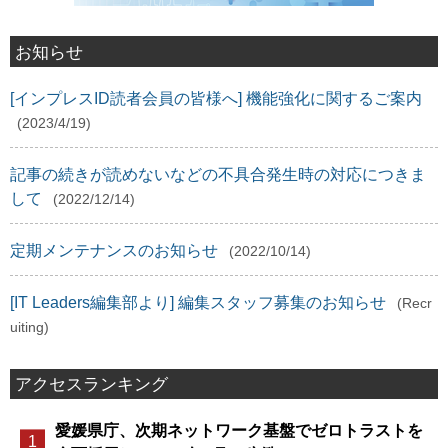
お知らせ
[インプレスID読者会員の皆様へ] 機能強化に関するご案内
(2023/4/19)
記事の続きが読めないなどの不具合発生時の対応につきま
して
(2022/12/14)
定期メンテナンスのお知らせ
(2022/10/14)
[IT Leaders編集部より] 編集スタッフ募集のお知らせ
(Recr
uiting)
アクセスランキング
愛媛県庁、次期ネットワーク基盤でゼロトラストを