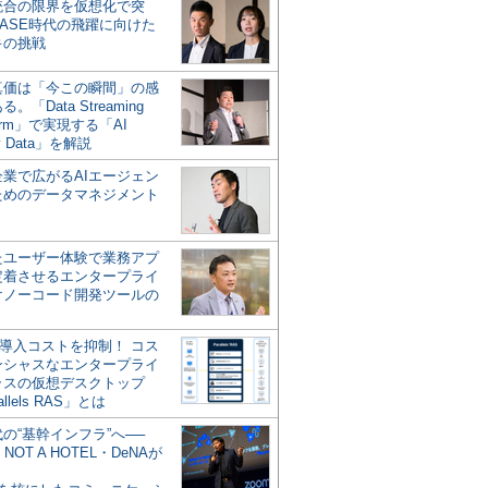
統合の限界を仮想化で突
ASE時代の飛躍に向けた
キの挑戦
の真価は「今この瞬間」の感
。「Data Streaming
form」で実現する「AI
y Data」を解説
企業で広がるAIエージェン
ためのデータマネジメント
？
たユーザー体験で業務アプ
定着させるエンタープライ
けノーコード開発ツールの
の導入コストを抑制！ コス
ンシャスなエンタープライ
ラスの仮想デスクトップ
allels RAS」とは
代の“基幹インフラ”へ──
NOT A HOTEL・DeNAが