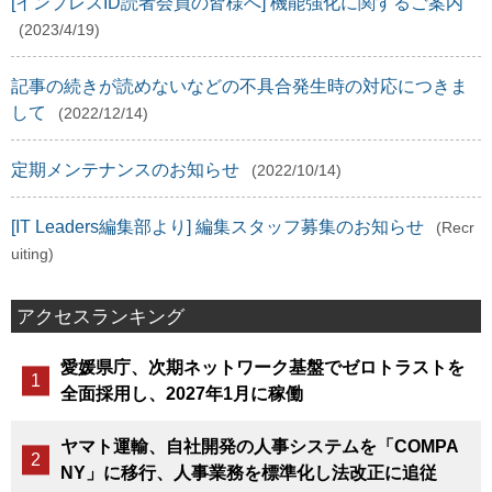
[インプレスID読者会員の皆様へ] 機能強化に関するご案内
(2023/4/19)
記事の続きが読めないなどの不具合発生時の対応につきま
して
(2022/12/14)
定期メンテナンスのお知らせ
(2022/10/14)
[IT Leaders編集部より] 編集スタッフ募集のお知らせ
(Recr
uiting)
アクセスランキング
愛媛県庁、次期ネットワーク基盤でゼロトラストを
全面採用し、2027年1月に稼働
ヤマト運輸、自社開発の人事システムを「COMPA
NY」に移行、人事業務を標準化し法改正に追従