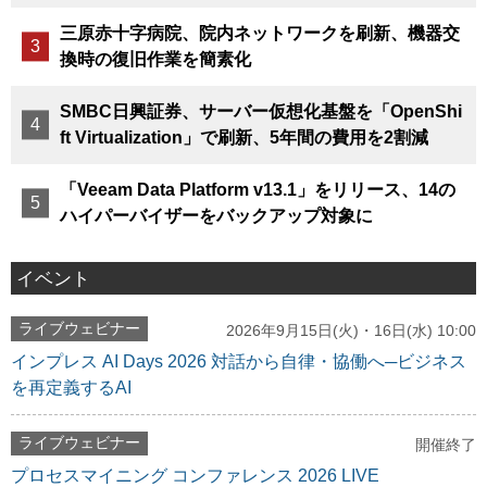
三原赤十字病院、院内ネットワークを刷新、機器交
換時の復旧作業を簡素化
SMBC日興証券、サーバー仮想化基盤を「OpenShi
ft Virtualization」で刷新、5年間の費用を2割減
「Veeam Data Platform v13.1」をリリース、14の
ハイパーバイザーをバックアップ対象に
イベント
ライブウェビナー
2026年9月15日(火)・16日(水) 10:00
インプレス AI Days 2026 対話から自律・協働へ─ビジネス
を再定義するAI
ライブウェビナー
開催終了
プロセスマイニング コンファレンス 2026 LIVE