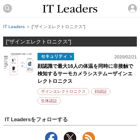
IT Leaders
＞ ["ザインエレクトロニクス"]
["ザインエレクトロニクス"]
セキュリティ
2020/02/21
顔認識で最大16人の体温を同時に非接触で
検知するサーモカメラシステムーザインエ
レクトロニクス
ザインエレクトロニクス
顔認証
生体認証
IT Leadersをフォローする