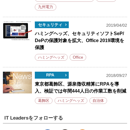
九州電力
セキュリティ
2019/04/02
ハミングヘッズ、セキュリティソフトSeP/
DePの保護対象を拡大、Office 2019環境を
保護
ハミングヘッズ
Office
RPA
2018/09/27
東京都葛飾区、源泉徴収精算にRPAを導
入、検証では年間444人日の作業工数を削減
葛飾区
ハミングヘッズ
自治体
IT Leadersをフォローする