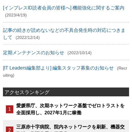
[インプレスID読者会員の皆様へ] 機能強化に関するご案内
(2023/4/19)
記事の続きが読めないなどの不具合発生時の対応につきま
して
(2022/12/14)
定期メンテナンスのお知らせ
(2022/10/14)
[IT Leaders編集部より] 編集スタッフ募集のお知らせ
(Recr
uiting)
アクセスランキング
愛媛県庁、次期ネットワーク基盤でゼロトラストを
全面採用し、2027年1月に稼働
三原赤十字病院、院内ネットワークを刷新、機器交