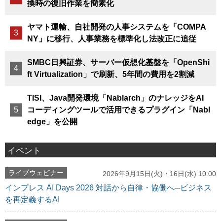
換時の復旧作業を簡素化
ヤマト運輸、自社開発の人事システムを「COMPA
NY」に移行、人事業務を標準化し法改正に追従
SMBC日興証券、サーバー仮想化基盤を「OpenShi
ft Virtualization」で刷新、5年間の費用を2割減
TISI、Java開発環境「Nablarch」のナレッジをAI
コーディングツールで活用できるプラグイン「Nabl
edge」を公開
イベント
ライブウェビナー
2026年9月15日(火)・16日(水) 10:00
インプレス AI Days 2026 対話から自律・協働へ─ビジネス
を再定義するAI