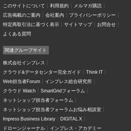
このサイトについて
利用規約
メルマガ購読
広告掲載のご案内
会社案内
プライバシーポリシー
特定商取引法に基づく表示
サイトマップ
お問合せ
よくある質問
関連グループサイト
株式会社インプレス
クラウド&データセンター完全ガイド
Think IT
Web担当者Forum
インプレス総合研究所
クラウド Watch
SmartGridフォーラム
ネットショップ担当者フォーラム
ネットショップ担当者フォーラムお悩み相談室
Impress Business Library
DIGITAL X
ドローンジャーナル
インプレス・アカデミー