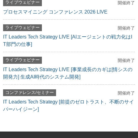
ライブウェビナー
開催終了
プロセスマイニング コンファレンス 2026 LIVE
ライブウェビナー
開催終了
IT Leaders Tech Strategy LIVE [AIエージェントの戦力化はI
T部門の仕事]
ライブウェビナー
開催終了
IT Leaders Tech Strategy LIVE [事業成長のカギは[情シスの
開発力] 生成AI時代のシステム開発]
コンファレンス/セミナー
開催終了
IT Leaders Tech Strategy [前提のゼロトラスト、不断のサイ
バーハイジーン]