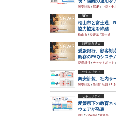
視・隔離の運用を
興安計装
/
EDR
/
中堅・中
RPA
松山市と富士通、R
協力協定を締結
松山市
/
愛媛県
/
富士通
顧客接点拡大
愛媛銀行、顧客対応チャ
既存のFAQシステ
愛媛銀行
/
チャットボット
セキュリティ
興安計装、社内サ
興安計装
/
脆弱性診断
/
F-S
セキュリティ
愛媛県下の教育ネ
ウェアが発表
VDI
/
VMware
/
愛媛県