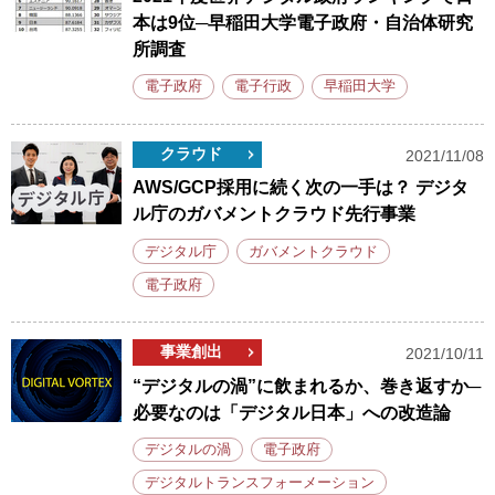
本は9位─早稲田大学電子政府・自治体研究
所調査
電子政府
電子行政
早稲田大学
クラウド
2021/11/08
AWS/GCP採用に続く次の一手は？ デジタ
ル庁のガバメントクラウド先行事業
デジタル庁
ガバメントクラウド
電子政府
事業創出
2021/10/11
“デジタルの渦”に飲まれるか、巻き返すか─
必要なのは「デジタル日本」への改造論
デジタルの渦
電子政府
デジタルトランスフォーメーション