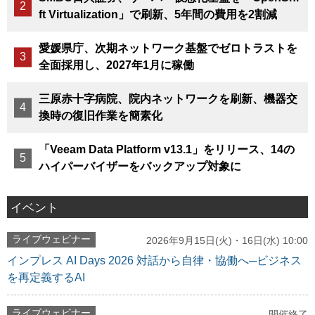
ft Virtualization」で刷新、5年間の費用を2割減
愛媛県庁、次期ネットワーク基盤でゼロトラストを
全面採用し、2027年1月に稼働
三原赤十字病院、院内ネットワークを刷新、機器交
換時の復旧作業を簡素化
「Veeam Data Platform v13.1」をリリース、14の
ハイパーバイザーをバックアップ対象に
イベント
ライブウェビナー
2026年9月15日(火)・16日(水) 10:00
インプレス AI Days 2026 対話から自律・協働へ─ビジネス
を再定義するAI
ライブウェビナー
開催終了