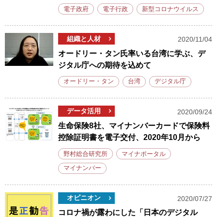
電子政府
電子行政
新型コロナウイルス
組織と人材
2020/11/04
オードリー・タン氏率いる台湾に学ぶ、デ
ジタル庁への期待を込めて
オードリー・タン
台湾
デジタル庁
データ活用
2020/09/24
生命保険8社、マイナンバーカードで保険料
控除証明書を電子交付、2020年10月から
野村総合研究所
マイナポータル
マイナンバー
オピニオン
2020/07/27
コロナ禍が露わにした「日本のデジタル