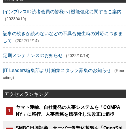
[インプレスID読者会員の皆様へ] 機能強化に関するご案内
(2023/4/19)
記事の続きが読めないなどの不具合発生時の対応につきま
して
(2022/12/14)
定期メンテナンスのお知らせ
(2022/10/14)
[IT Leaders編集部より] 編集スタッフ募集のお知らせ
(Recr
uiting)
アクセスランキング
ヤマト運輸、自社開発の人事システムを「COMPA
NY」に移行、人事業務を標準化し法改正に追従
SMBC日興証券、サーバー仮想化基盤を「OpenShi