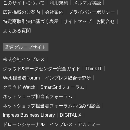
このサイトについて
利用規約
メルマガ購読
広告掲載のご案内
会社案内
プライバシーポリシー
特定商取引法に基づく表示
サイトマップ
お問合せ
よくある質問
関連グループサイト
株式会社インプレス
クラウド&データセンター完全ガイド
Think IT
Web担当者Forum
インプレス総合研究所
クラウド Watch
SmartGridフォーラム
ネットショップ担当者フォーラム
ネットショップ担当者フォーラムお悩み相談室
Impress Business Library
DIGITAL X
ドローンジャーナル
インプレス・アカデミー