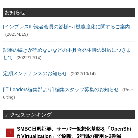
お知らせ
[インプレスID読者会員の皆様へ] 機能強化に関するご案内
(2023/4/19)
記事の続きが読めないなどの不具合発生時の対応につきま
して
(2022/12/14)
定期メンテナンスのお知らせ
(2022/10/14)
[IT Leaders編集部より] 編集スタッフ募集のお知らせ
(Recr
uiting)
アクセスランキング
SMBC日興証券、サーバー仮想化基盤を「OpenShi
ft Virtualization」で刷新、5年間の費用を2割減