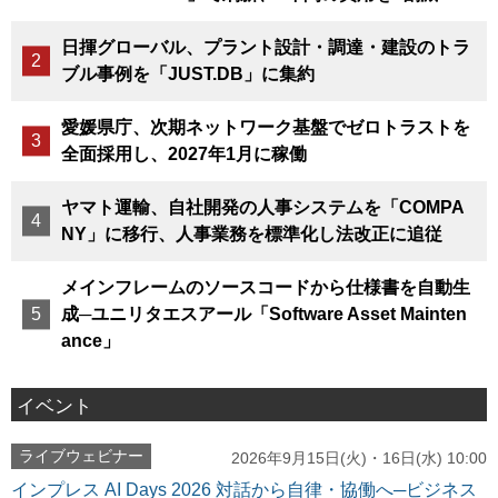
日揮グローバル、プラント設計・調達・建設のトラ
ブル事例を「JUST.DB」に集約
愛媛県庁、次期ネットワーク基盤でゼロトラストを
全面採用し、2027年1月に稼働
ヤマト運輸、自社開発の人事システムを「COMPA
NY」に移行、人事業務を標準化し法改正に追従
メインフレームのソースコードから仕様書を自動生
成─ユニリタエスアール「Software Asset Mainten
ance」
イベント
ライブウェビナー
2026年9月15日(火)・16日(水) 10:00
インプレス AI Days 2026 対話から自律・協働へ─ビジネス