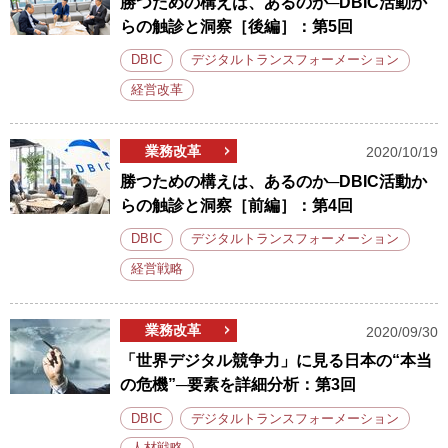
勝つための構えは、あるのか─DBIC活動か
らの触診と洞察［後編］：第5回
DBIC
デジタルトランスフォーメーション
経営改革
業務改革
2020/10/19
勝つための構えは、あるのか─DBIC活動か
らの触診と洞察［前編］：第4回
DBIC
デジタルトランスフォーメーション
経営戦略
業務改革
2020/09/30
「世界デジタル競争力」に見る日本の“本当
の危機”─要素を詳細分析：第3回
DBIC
デジタルトランスフォーメーション