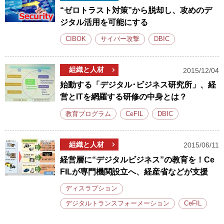
“ゼロトラスト対策”から脱却し、攻めのデ
ジタル活用を可能にする
CIBOK
サイバー攻撃
DBIC
組織と人材
2015/12/04
始動する「デジタル･ビジネス研究所」、経
営とITを網羅する研修の中身とは？
教育プログラム
CeFIL
DBIC
組織と人材
2015/06/11
経営層に“デジタルビジネス”の教育を！Ce
FILが専門機関設立へ、経産省などが支援
ディスラプション
デジタルトランスフォーメーション
CeFIL