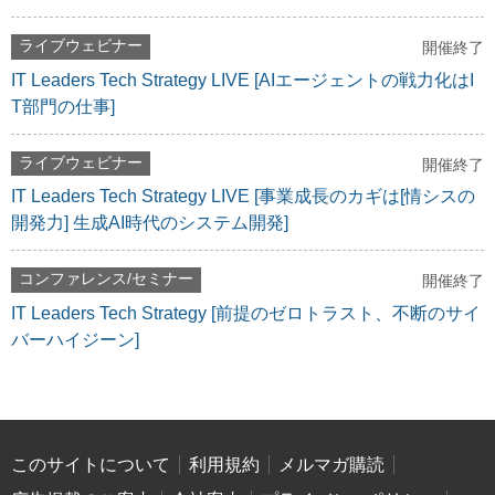
ライブウェビナー
開催終了
IT Leaders Tech Strategy LIVE [AIエージェントの戦力化はI
T部門の仕事]
ライブウェビナー
開催終了
IT Leaders Tech Strategy LIVE [事業成長のカギは[情シスの
開発力] 生成AI時代のシステム開発]
コンファレンス/セミナー
開催終了
IT Leaders Tech Strategy [前提のゼロトラスト、不断のサイ
バーハイジーン]
このサイトについて
利用規約
メルマガ購読