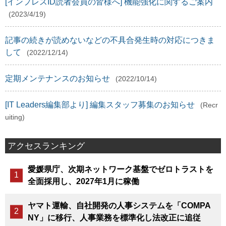
[インプレスID読者会員の皆様へ] 機能強化に関するご案内
(2023/4/19)
記事の続きが読めないなどの不具合発生時の対応につきま
して
(2022/12/14)
定期メンテナンスのお知らせ
(2022/10/14)
[IT Leaders編集部より] 編集スタッフ募集のお知らせ
(Recr
uiting)
アクセスランキング
愛媛県庁、次期ネットワーク基盤でゼロトラストを
全面採用し、2027年1月に稼働
ヤマト運輸、自社開発の人事システムを「COMPA
NY」に移行、人事業務を標準化し法改正に追従