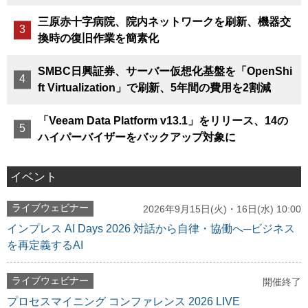
三原赤十字病院、院内ネットワークを刷新、機器交
換時の復旧作業を簡素化
SMBC日興証券、サーバー仮想化基盤を「OpenShi
ft Virtualization」で刷新、5年間の費用を2割減
「Veeam Data Platform v13.1」をリリース、14の
ハイパーバイザーをバックアップ対象に
イベント
ライブウェビナー
2026年9月15日(火)・16日(水) 10:00
インプレス AI Days 2026 対話から自律・協働へ─ビジネス
を再定義するAI
ライブウェビナー
開催終了
プロセスマイニング コンファレンス 2026 LIVE