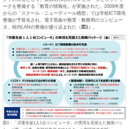
ークを整備する「教育の情報化」が実施された。2009年度
からの「スクール・ニューディール構想」では学校ICT環境
整備が予算化され、電子黒板や教育・教務用のコンピュー
タ、校内LANの整備が盛り込まれた（
図1
）。
図1：「児童生徒1人1台コンピュータ」の実現を見据えた施策パッ