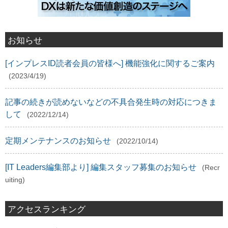
お知らせ
[インプレスID読者会員の皆様へ] 機能強化に関するご案内
(2023/4/19)
記事の続きが読めないなどの不具合発生時の対応につきま
して
(2022/12/14)
定期メンテナンスのお知らせ
(2022/10/14)
[IT Leaders編集部より] 編集スタッフ募集のお知らせ
(Recr
uiting)
アクセスランキング