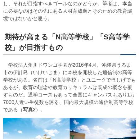
し、それが目指すべきゴールなのかどうか。筆者は、本当
に必要なのはその先にある人材育成像とそのための教育環
境ではないかと思う。
期待が高まる「N高等学校」「S高等学
校」が目指すもの
学校法人角川ドワンゴ学園が2016年4月、沖縄県うるま
市の伊計島（いけいじま）に本校を開校した通信制の高等
学校がある。名前は「N高等学校」とユニークで怪しげでも
あるが、教育の理念や教育カリキュラムは既成の概念を覆
すものだ。通学コースもあって全国にキャンパスもあり1万
7000人近い生徒数を誇る、国内最大規模の通信制高等学校
である（
写真2
）。