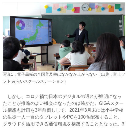
写真1：電子黒板の全国普及率はなかなか上がらない（出典：富士ソ
フト みらいスクールステーション）
しかし、コロナ禍で日本のデジタルの遅れが鮮明になっ
たことが推進のよい機会になったのは確かだ。GIGAスクー
ル構想も計画を3年前倒しして、2021年3月末には小中学校
の生徒一人一台のタブレットやPCを100％配布すること、
クラウドを活用できる通信環境を構築することとなった。3