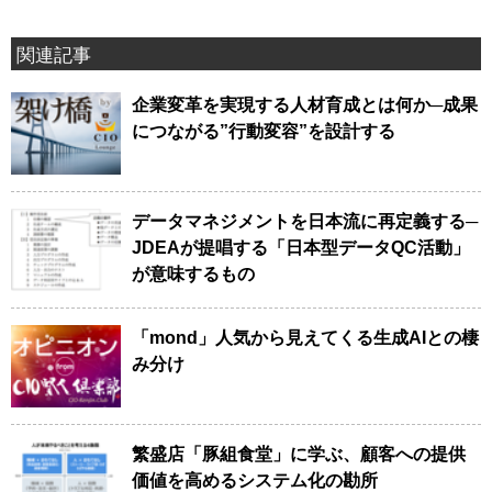
関連記事
企業変革を実現する人材育成とは何か─成果
につながる”行動変容”を設計する
データマネジメントを日本流に再定義する─
JDEAが提唱する「日本型データQC活動」
が意味するもの
「mond」人気から見えてくる生成AIとの棲
み分け
繁盛店「豚組食堂」に学ぶ、顧客への提供
価値を高めるシステム化の勘所