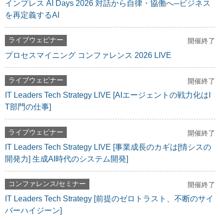
インプレス AI Days 2026 対話から自律・協働へ─ビジネス
を再定義するAI
ライブウェビナー
開催終了
プロセスマイニング コンファレンス 2026 LIVE
ライブウェビナー
開催終了
IT Leaders Tech Strategy LIVE [AIエージェントの戦力化はI
T部門の仕事]
ライブウェビナー
開催終了
IT Leaders Tech Strategy LIVE [事業成長のカギは[情シスの
開発力] 生成AI時代のシステム開発]
コンファレンス/セミナー
開催終了
IT Leaders Tech Strategy [前提のゼロトラスト、不断のサイ
バーハイジーン]