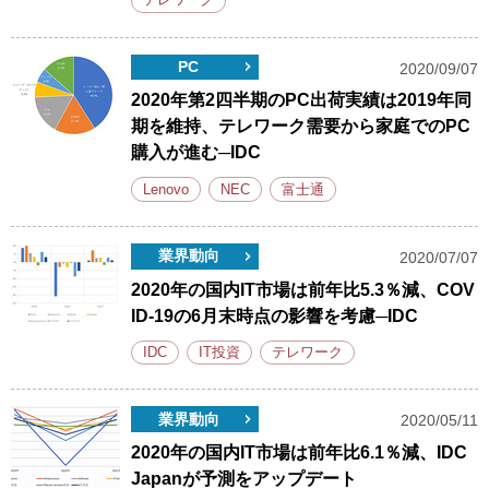
テレワーク
PC
2020/09/07
2020年第2四半期のPC出荷実績は2019年同
期を維持、テレワーク需要から家庭でのPC
購入が進む─IDC
Lenovo
NEC
富士通
業界動向
2020/07/07
2020年の国内IT市場は前年比5.3％減、COV
ID-19の6月末時点の影響を考慮─IDC
IDC
IT投資
テレワーク
業界動向
2020/05/11
2020年の国内IT市場は前年比6.1％減、IDC
Japanが予測をアップデート