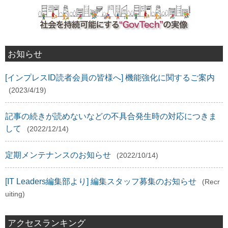
お知らせ
[インプレスID読者会員の皆様へ] 機能強化に関するご案内
(2023/4/19)
記事の続きが読めないなどの不具合発生時の対応につきま
して
(2022/12/14)
定期メンテナンスのお知らせ
(2022/10/14)
[IT Leaders編集部より] 編集スタッフ募集のお知らせ
(Recr
uiting)
アクセスランキング