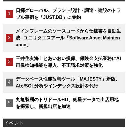
日揮グローバル、プラント設計・調達・建設のトラ
ブル事例を「JUST.DB」に集約
メインフレームのソースコードから仕様書を自動生
成─ユニリタエスアール「Software Asset Mainten
ance」
三井住友海上とあいおい損保、保険金支払業務にAI
画像検知機能を導入、不正請求対策を強化
データベース性能改善ツール「MAJESTY」新版、
AIがSQL分析やインデックス設計を代行
丸亀製麺のトリドールHD、衛星データで出店用地
を探索し、新規出店を加速
イベント