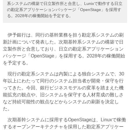
系システムの構築で日立製作所と合意し、Lunixで動作する日立
の勘定系アプリケーションパッケージ「OpenStage」を採用す
る。2028年の稼働開始を予定する。
伊予銀行は、同行の基幹業務を担う勘定系システムの刷
新計画について発表した。次期基幹系システムの構築で日
立製作所と合意しており、日立の勘定系アプリケーション
パッケージ「OpenStage」を採用する。2028年の稼働開始
を予定する。
現行の勘定系システムは内製による独自システムで、30
年以上にわたって同行のシステム担当者が開発・保守を行
ってきた。今回、銀行ビジネスモデルの変革を踏まえた機
能拡充の観点や、旧システムを保守する人材育成の難しさ
など持続可能性の観点などからシステムの刷新を決定し
た。
次期基幹システムに採用するOpenStageは、Linuxで稼働
するオープンアーキテクチャを採用した勘定系アプリケー