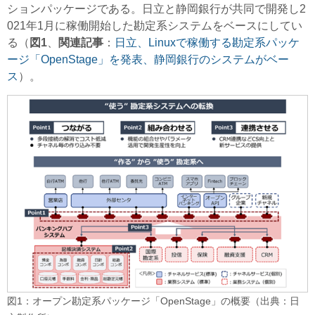
ションパッケージである。日立と静岡銀行が共同で開発し2
021年1月に稼働開始した勘定系システムをベースにしてい
る（
図1
、
関連記事
：
日立、Linuxで稼働する勘定系パッケ
ージ「OpenStage」を発表、静岡銀行のシステムがベー
ス
）。
図1：オープン勘定系パッケージ「OpenStage」の概要（出典：日