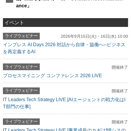
ance」
イベント
ライブウェビナー
2026年9月15日(火)・16日(水) 10:00
インプレス AI Days 2026 対話から自律・協働へ─ビジネス
を再定義するAI
ライブウェビナー
開催終了
プロセスマイニング コンファレンス 2026 LIVE
ライブウェビナー
開催終了
IT Leaders Tech Strategy LIVE [AIエージェントの戦力化はI
T部門の仕事]
ライブウェビナー
開催終了
IT Leaders Tech Strategy LIVE [事業成長のカギは[情シスの