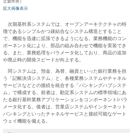
立製作所）
拡大画像表示
次期基幹系システムでは、オープンアーキテクチャの特
徴であるシンプルかつ疎結合なシステム構造とすること
で、機能を迅速に拡張できるようになる。業務機能のコン
ポーネント化により、部品の組み合わせで機能を実装でき
る。また、業務処理をパラメータ化しており、商品の追加
や廃止時の開発スピードが向上する。
同システムは、預金、為替、融資といった銀行業務を担
う「記帳決済システム」と、各種業務システムやチャネル
サービスなどとの接続を統合する「バンキングハブシステ
ム」で構成する。前者は、勘定系システムの標準領域にあ
たる銀行基幹業務アプリケーションをコンポーネント/パラ
メータ化する。後者は、営業店システムやインターネット
バンキングといったチャネルサービスと接続可能なゲート
ウェイ機能を備える。