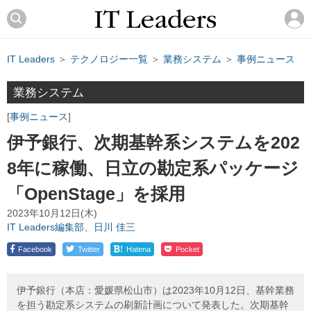
IT Leaders
＞
テクノロジー一覧
＞
業務システム
＞
事例ニュース
業務システム
事例ニュース
伊予銀行、次期基幹系システムを202
8年に稼働、日立の勘定系パッケージ
「OpenStage」を採用
2023年10月12日(木)
IT Leaders編集部、日川 佳三
!
Facebook
Twitter
Hatena
Pocket
伊予銀行（本店：愛媛県松山市）は2023年10月12日、基幹業務
を担う勘定系システムの刷新計画について発表した。次期基幹