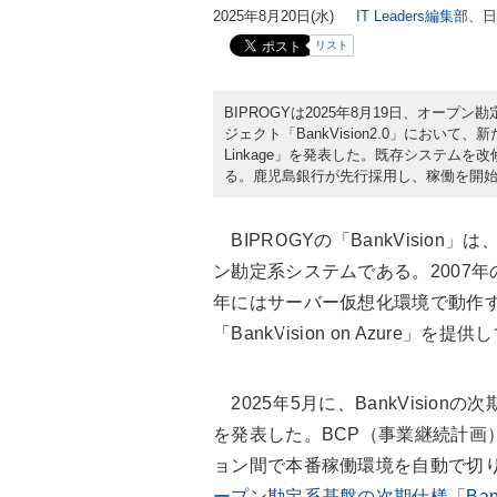
2025年8月20日(水)
IT Leaders編集部、
リスト
BIPROGYは2025年8月19日、オープン勘定
ジェクト「BankVision2.0」において、新た
Linkage」を発表した。既存システムを
る。鹿児島銀行が先行採用し、稼働を開
BIPROGYの「BankVision」は、W
ン勘定系システムである。2007年
年にはサーバー仮想化環境で動作す
「BankVision on Azure」を提
2025年5月に、BankVisionの次
を発表した。BCP（事業継続計画
ョン間で本番稼働環境を自動で切
ープン勘定系基盤の次期仕様「Bank