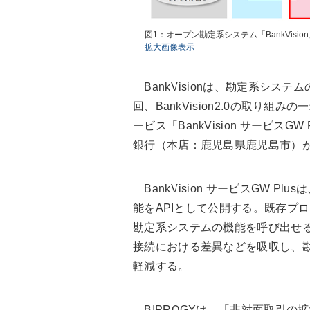
図1：オープン勘定系システム「BankVisi
拡大画像表示
BankVisionは、勘定系シス
回、BankVision2.0の取り組
ービス「BankVision サービスGW 
銀行（本店：鹿児島県鹿児島市）
BankVision サービスGW 
能をAPIとして公開する。既存プ
勘定系システムの機能を呼び出せる。
接続における差異などを吸収し、
軽減する。
BIPROGYは、「非対面取引の