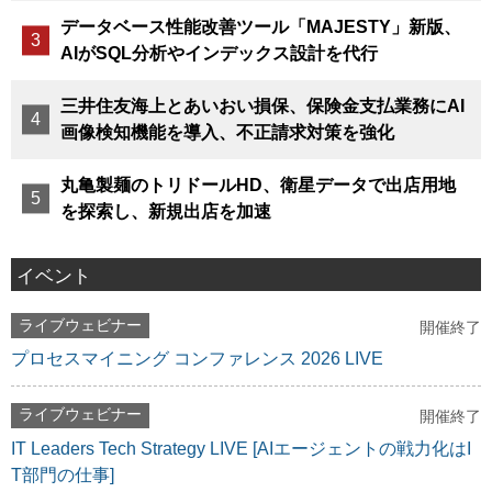
データベース性能改善ツール「MAJESTY」新版、
AIがSQL分析やインデックス設計を代行
三井住友海上とあいおい損保、保険金支払業務にAI
画像検知機能を導入、不正請求対策を強化
丸亀製麺のトリドールHD、衛星データで出店用地
を探索し、新規出店を加速
イベント
ライブウェビナー
開催終了
プロセスマイニング コンファレンス 2026 LIVE
ライブウェビナー
開催終了
IT Leaders Tech Strategy LIVE [AIエージェントの戦力化はI
T部門の仕事]