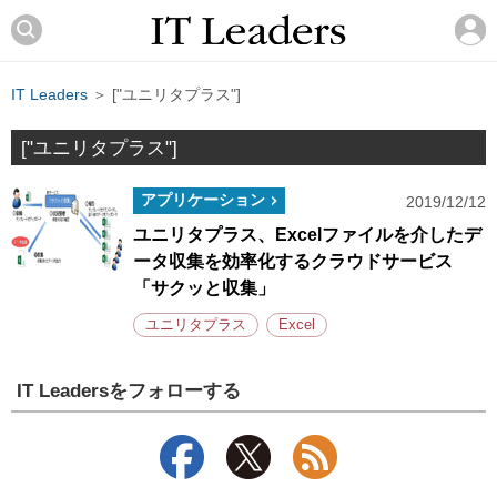
IT Leaders
＞ ["ユニリタプラス"]
["ユニリタプラス"]
アプリケーション
2019/12/12
ユニリタプラス、Excelファイルを介したデ
ータ収集を効率化するクラウドサービス
「サクッと収集」
ユニリタプラス
Excel
IT Leadersをフォローする