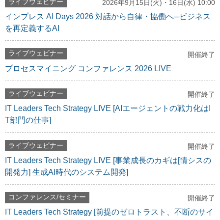
ライブウェビナー
2026年9月15日(火)・16日(水) 10:00
インプレス AI Days 2026 対話から自律・協働へ─ビジネス
を再定義するAI
ライブウェビナー
開催終了
プロセスマイニング コンファレンス 2026 LIVE
ライブウェビナー
開催終了
IT Leaders Tech Strategy LIVE [AIエージェントの戦力化はI
T部門の仕事]
ライブウェビナー
開催終了
IT Leaders Tech Strategy LIVE [事業成長のカギは[情シスの
開発力] 生成AI時代のシステム開発]
コンファレンス/セミナー
開催終了
IT Leaders Tech Strategy [前提のゼロトラスト、不断のサイ