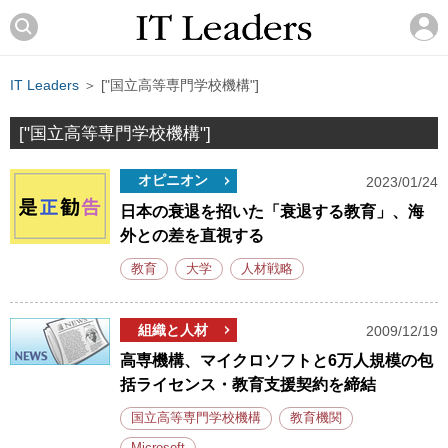
IT Leaders
＞ ["国立高等専門学校機構"]
["国立高等専門学校機構"]
オピニオン
2023/01/24
日本の衰退を招いた「衰退する教育」、海
外との差を直視する
教育
大学
人材戦略
組織と人材
2009/12/19
高専機構、マイクロソフトと6万人規模の包
括ライセンス・教育支援契約を締結
国立高等専門学校機構
教育機関