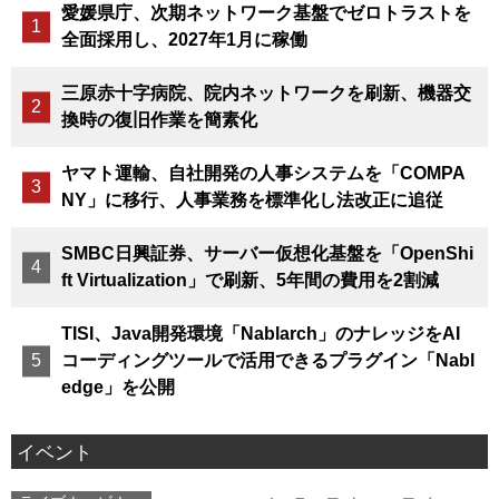
愛媛県庁、次期ネットワーク基盤でゼロトラストを
全面採用し、2027年1月に稼働
三原赤十字病院、院内ネットワークを刷新、機器交
換時の復旧作業を簡素化
ヤマト運輸、自社開発の人事システムを「COMPA
NY」に移行、人事業務を標準化し法改正に追従
SMBC日興証券、サーバー仮想化基盤を「OpenShi
ft Virtualization」で刷新、5年間の費用を2割減
TISI、Java開発環境「Nablarch」のナレッジをAI
コーディングツールで活用できるプラグイン「Nabl
edge」を公開
イベント