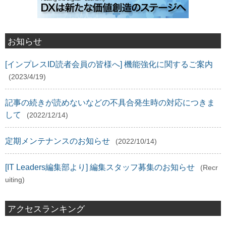
お知らせ
[インプレスID読者会員の皆様へ] 機能強化に関するご案内
(2023/4/19)
記事の続きが読めないなどの不具合発生時の対応につきま
して
(2022/12/14)
定期メンテナンスのお知らせ
(2022/10/14)
[IT Leaders編集部より] 編集スタッフ募集のお知らせ
(Recr
uiting)
アクセスランキング