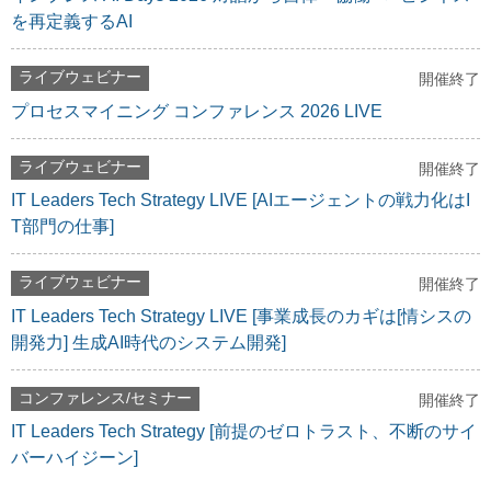
を再定義するAI
ライブウェビナー
開催終了
プロセスマイニング コンファレンス 2026 LIVE
ライブウェビナー
開催終了
IT Leaders Tech Strategy LIVE [AIエージェントの戦力化はI
T部門の仕事]
ライブウェビナー
開催終了
IT Leaders Tech Strategy LIVE [事業成長のカギは[情シスの
開発力] 生成AI時代のシステム開発]
コンファレンス/セミナー
開催終了
IT Leaders Tech Strategy [前提のゼロトラスト、不断のサイ
バーハイジーン]