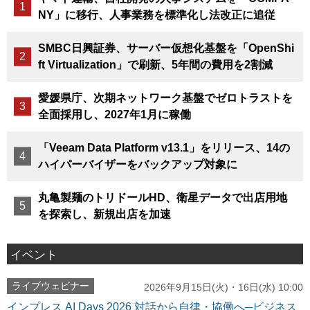
NY」に移行、人事業務を標準化し法改正に追従
SMBC日興証券、サーバー仮想化基盤を「OpenShi
ft Virtualization」で刷新、5年間の費用を2割減
愛媛県庁、次期ネットワーク基盤でゼロトラストを
全面採用し、2027年1月に稼働
「Veeam Data Platform v13.1」をリリース、14の
ハイパーバイザーをバックアップ対象に
丸亀製麺のトリドールHD、衛星データで出店用地
を探索し、新規出店を加速
イベント
ライブウェビナー
2026年9月15日(火)・16日(水) 10:00
インプレス AI Days 2026 対話から自律・協働へ─ビジネス