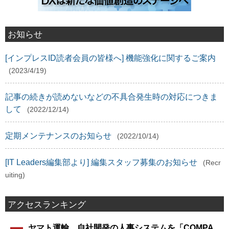
お知らせ
[インプレスID読者会員の皆様へ] 機能強化に関するご案内
(2023/4/19)
記事の続きが読めないなどの不具合発生時の対応につきま
して
(2022/12/14)
定期メンテナンスのお知らせ
(2022/10/14)
[IT Leaders編集部より] 編集スタッフ募集のお知らせ
(Recr
uiting)
アクセスランキング
ヤマト運輸、自社開発の人事システムを「COMPA