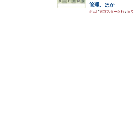
管理、ほか
iPad
/
東京スター銀行
/
日