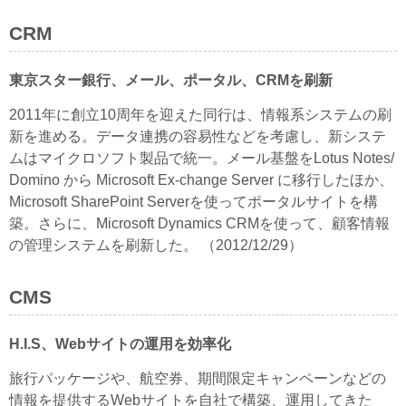
CRM
東京スター銀行、メール、ポータル、CRMを刷新
2011年に創立10周年を迎えた同行は、情報系システムの刷
新を進める。データ連携の容易性などを考慮し、新システ
ムはマイクロソフト製品で統一。メール基盤をLotus Notes/
Domino から Microsoft Ex-change Server に移行したほか、
Microsoft SharePoint Serverを使ってポータルサイトを構
築。さらに、Microsoft Dynamics CRMを使って、顧客情報
の管理システムを刷新した。 （2012/12/29）
CMS
H.I.S、Webサイトの運用を効率化
旅行パッケージや、航空券、期間限定キャンペーンなどの
情報を提供するWebサイトを自社で構築、運用してきた