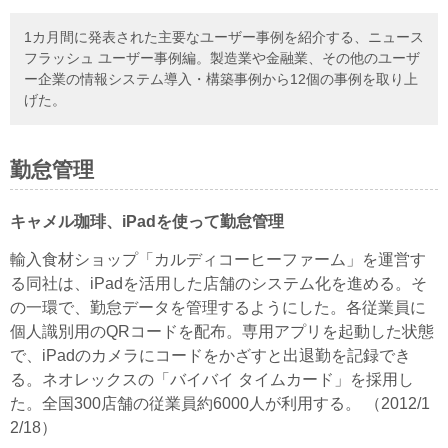
1カ月間に発表された主要なユーザー事例を紹介する、ニュース
フラッシュ ユーザー事例編。製造業や金融業、その他のユーザ
ー企業の情報システム導入・構築事例から12個の事例を取り上
げた。
勤怠管理
キャメル珈琲、iPadを使って勤怠管理
輸入食材ショップ「カルディコーヒーファーム」を運営す
る同社は、iPadを活用した店舗のシステム化を進める。そ
の一環で、勤怠データを管理するようにした。各従業員に
個人識別用のQRコードを配布。専用アプリを起動した状態
で、iPadのカメラにコードをかざすと出退勤を記録でき
る。ネオレックスの「バイバイ タイムカード」を採用し
た。全国300店舗の従業員約6000人が利用する。 （2012/1
2/18）