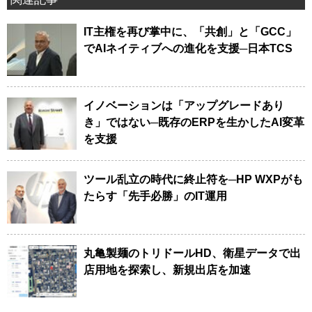
IT主権を再び掌中に、「共創」と「GCC」
でAIネイティブへの進化を支援─日本TCS
イノベーションは「アップグレードあり
き」ではない─既存のERPを生かしたAI変革
を支援
ツール乱立の時代に終止符を─HP WXPがも
たらす「先手必勝」のIT運用
丸亀製麺のトリドールHD、衛星データで出
店用地を探索し、新規出店を加速