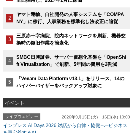
全面採用し、2027年1月に稼働
ヤマト運輸、自社開発の人事システムを「COMPA
NY」に移行、人事業務を標準化し法改正に追従
三原赤十字病院、院内ネットワークを刷新、機器交
換時の復旧作業を簡素化
SMBC日興証券、サーバー仮想化基盤を「OpenShi
ft Virtualization」で刷新、5年間の費用を2割減
「Veeam Data Platform v13.1」をリリース、14の
ハイパーバイザーをバックアップ対象に
イベント
ライブウェビナー
2026年9月15日(火)・16日(水) 10:00
インプレス AI Days 2026 対話から自律・協働へ─ビジネス
を再定義するAI