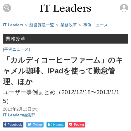
IT Leaders
＞
経営課題一覧
＞
業務改革
＞
事例ニュース
業務改革
事例ニュース
「カルディコーヒーファーム」のキ
ャメル珈琲、iPadを使って勤怠管
理、ほか
ユーザー事例まとめ（2012/12/18〜2013/1/1
5）
2013年2月13日(水)
IT Leaders編集部
!
Facebook
Twitter
Hatena
Pocket