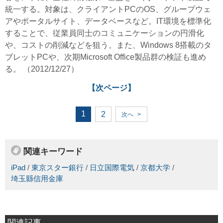
統一する。対象は、クライアントPCのOS、グループウェ
アやポータルサイト、データベースなど。IT環境を標準化
することで、従業員同士のコミュニケーションの円滑化
や、コストの削減などを狙う。また、Windows 8搭載のタ
ブレットPCや、次期Microsoft Office製品群の検証も進め
る。 （2012/12/27）
【次ページ】
1
2
次へ
>
関連キーワード
iPad
/
東京スター銀行
/
日立国際電気
/
京都大学
/
埼玉縣信用金庫
関連記事