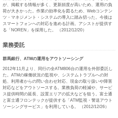
が、掲載する情報が多く、更新頻度が高いため、運用の負
荷が大きかった。作業の効率化を図るため、Webコンテン
ツ・マネジメント・システムの導入に踏み切った。今後は
スマートフォンへの対応を進める計画。アシストが提供す
る「NOREN」を採用した。 （2012/12/20）
業務委託
群馬銀行、ATMの運用をアウトソーシング
2012年11月より、同行の全ATM806台の運用を外部委託し
た。ATMの稼働状況の監視や、システムトラブルへの対
処、利用者からの問い合わせ対応、現金の取り扱いや障害
対応などをアウトソースする。業務負荷の軽減や、サービ
ス提供時間の延長、設置エリアの拡大などを狙う。富士通
と富士通フロンテックが提供する「ATM監視・警送アウト
ソーシングサービス」を利用している。 （2012/12/26）