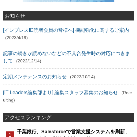
お知らせ
[インプレスID読者会員の皆様へ] 機能強化に関するご案内
(2023/4/19)
記事の続きが読めないなどの不具合発生時の対応につきま
して
(2022/12/14)
定期メンテナンスのお知らせ
(2022/10/14)
[IT Leaders編集部より] 編集スタッフ募集のお知らせ
(Recr
uiting)
アクセスランキング
千葉銀行、Salesforceで営業支援システムを刷新、