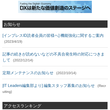
お知らせ
[インプレスID読者会員の皆様へ] 機能強化に関するご案内
(2023/4/19)
記事の続きが読めないなどの不具合発生時の対応につきま
して
(2022/12/14)
定期メンテナンスのお知らせ
(2022/10/14)
[IT Leaders編集部より] 編集スタッフ募集のお知らせ
(Recr
uiting)
アクセスランキング