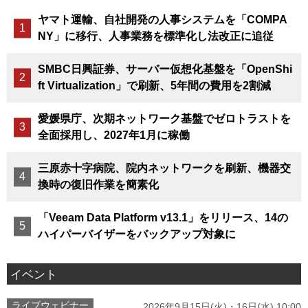
ヤマト運輸、自社開発の人事システムを「COMPA
NY」に移行、人事業務を標準化し法改正に追従
SMBC日興証券、サーバー仮想化基盤を「OpenShi
ft Virtualization」で刷新、5年間の費用を2割減
愛媛県庁、次期ネットワーク基盤でゼロトラストを
全面採用し、2027年1月に稼働
三原赤十字病院、院内ネットワークを刷新、機器交
換時の復旧作業を簡素化
「Veeam Data Platform v13.1」をリリース、14の
ハイパーバイザーをバックアップ対象に
イベント
ライブウェビナー
2026年9月15日(火)・16日(水) 10:00