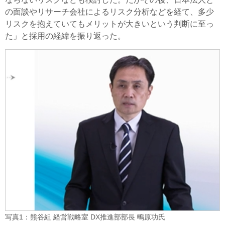
の面談やリサーチ会社によるリスク分析などを経て、多少
リスクを抱えていてもメリットが大きいという判断に至っ
た」と採用の経緯を振り返った。
写真1：熊谷組 経営戦略室 DX推進部部長 鴫原功氏