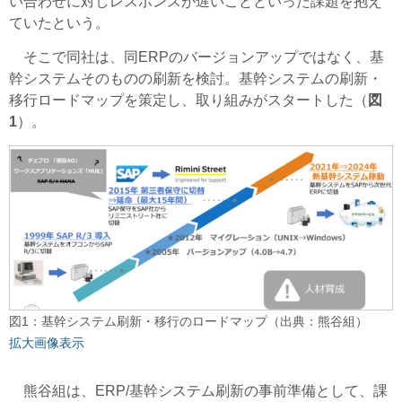
い合わせに対しレスポンスが遅いことといった課題を抱え
ていたという。
そこで同社は、同ERPのバージョンアップではなく、基
幹システムそのものの刷新を検討。基幹システムの刷新・
移行ロードマップを策定し、取り組みがスタートした（
図
1
）。
図1：基幹システム刷新・移行のロードマップ（出典：熊谷組）
拡大画像表示
熊谷組は、ERP/基幹システム刷新の事前準備として、課