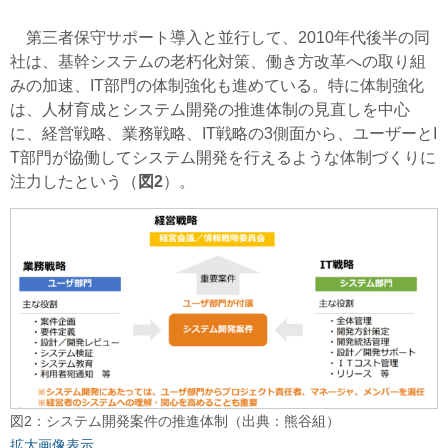
第三者保守サポート導入と並行して、2010年代後半の同
社は、基幹システムの老朽化対策、働き方改革への取り組
みの加速、IT部門の体制強化も進めている。特に体制強化
は、人材育成とシステム開発の推進体制の見直しを中心
に、経営戦略、業務戦略、IT戦略の3側面から、ユーザーとI
T部門が協働してシステム開発を行えるような体制づくりに
注力したという（
図2
）。
図2：システム開発案件の推進体制（出典：熊谷組）
拡大画像表示