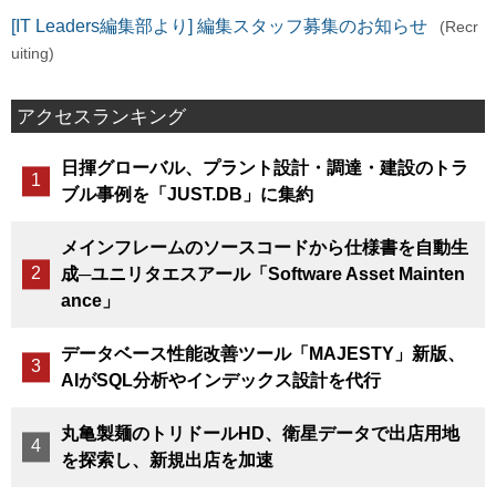
[IT Leaders編集部より] 編集スタッフ募集のお知らせ
(Recr
uiting)
アクセスランキング
日揮グローバル、プラント設計・調達・建設のトラ
ブル事例を「JUST.DB」に集約
メインフレームのソースコードから仕様書を自動生
成─ユニリタエスアール「Software Asset Mainten
ance」
データベース性能改善ツール「MAJESTY」新版、
AIがSQL分析やインデックス設計を代行
丸亀製麺のトリドールHD、衛星データで出店用地
を探索し、新規出店を加速