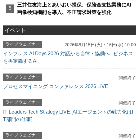
三井住友海上とあいおい損保、保険金支払業務にAI
画像検知機能を導入、不正請求対策を強化
イベント
ライブウェビナー
2026年9月15日(火)・16日(水) 10:00
インプレス AI Days 2026 対話から自律・協働へ─ビジネス
を再定義するAI
ライブウェビナー
開催終了
プロセスマイニング コンファレンス 2026 LIVE
ライブウェビナー
開催終了
IT Leaders Tech Strategy LIVE [AIエージェントの戦力化はI
T部門の仕事]
ライブウェビナー
開催終了