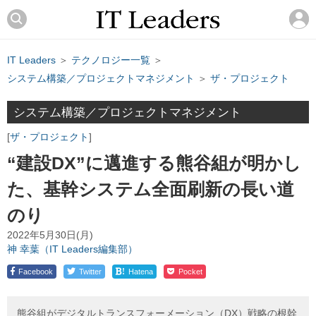
IT Leaders
＞
テクノロジー一覧
＞
システム構築／プロジェクトマネジメント
＞
ザ・プロジェクト
システム構築／プロジェクトマネジメント
ザ・プロジェクト
“建設DX”に邁進する熊谷組が明かし
た、基幹システム全面刷新の長い道
のり
2022年5月30日(月)
神 幸葉（IT Leaders編集部）
!
Facebook
Twitter
Hatena
Pocket
熊谷組がデジタルトランスフォーメーション（DX）戦略の根幹