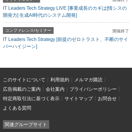
IT Leaders Tech Strategy LIVE [事業成長のカギは[情シスの
開発力] 生成AI時代のシステム開発]
コンファレンス/セミナー
開催終了
IT Leaders Tech Strategy [前提のゼロトラスト、不断のサイ
バーハイジーン]
このサイトについて
利用規約
メルマガ購読
広告掲載のご案内
会社案内
プライバシーポリシー
特定商取引法に基づく表示
サイトマップ
お問合せ
よくある質問
関連グループサイト