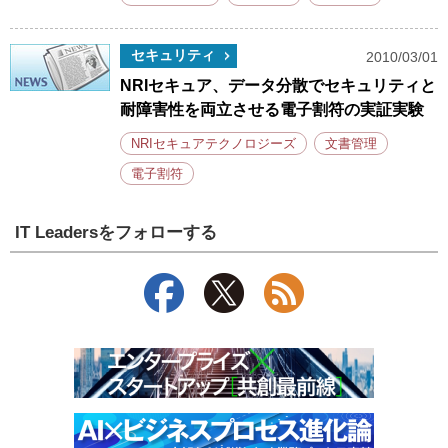
セキュリティ
2010/03/01
NRIセキュア、データ分散でセキュリティと
耐障害性を両立させる電子割符の実証実験
NRIセキュアテクノロジーズ
文書管理
電子割符
IT Leadersをフォローする