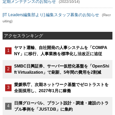
定期メンテナンスのお知らせ
(2022/10/14)
[IT Leaders編集部より] 編集スタッフ募集のお知らせ
(Recr
uiting)
アクセスランキング
ヤマト運輸、自社開発の人事システムを「COMPA
NY」に移行、人事業務を標準化し法改正に追従
SMBC日興証券、サーバー仮想化基盤を「OpenShi
ft Virtualization」で刷新、5年間の費用を2割減
愛媛県庁、次期ネットワーク基盤でゼロトラストを
全面採用し、2027年1月に稼働
日揮グローバル、プラント設計・調達・建設のトラ
ブル事例を「JUST.DB」に集約