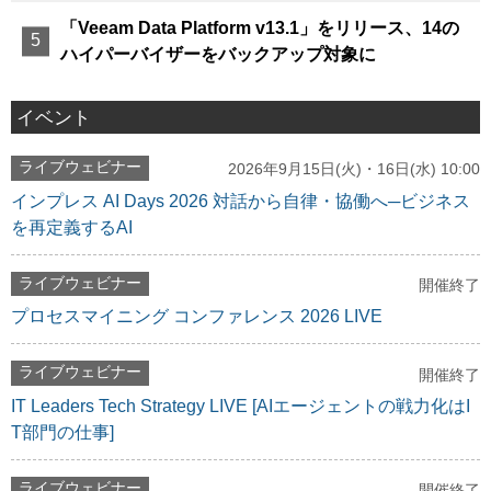
「Veeam Data Platform v13.1」をリリース、14の
ハイパーバイザーをバックアップ対象に
イベント
ライブウェビナー
2026年9月15日(火)・16日(水) 10:00
インプレス AI Days 2026 対話から自律・協働へ─ビジネス
を再定義するAI
ライブウェビナー
開催終了
プロセスマイニング コンファレンス 2026 LIVE
ライブウェビナー
開催終了
IT Leaders Tech Strategy LIVE [AIエージェントの戦力化はI
T部門の仕事]
ライブウェビナー
開催終了