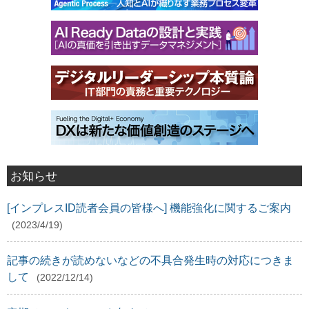
お知らせ
[インプレスID読者会員の皆様へ] 機能強化に関するご案内
(2023/4/19)
記事の続きが読めないなどの不具合発生時の対応につきま
して
(2022/12/14)