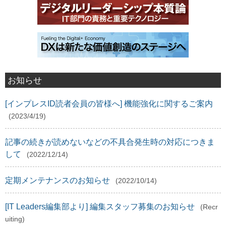
お知らせ
[インプレスID読者会員の皆様へ] 機能強化に関するご案内
(2023/4/19)
記事の続きが読めないなどの不具合発生時の対応につきま
して
(2022/12/14)
定期メンテナンスのお知らせ
(2022/10/14)
[IT Leaders編集部より] 編集スタッフ募集のお知らせ
(Recr
uiting)