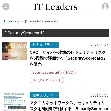
IT Leaders
＞ ["SecurityScorecard"]
["SecurityScorecard"]
セキュリティ
2021/08/24
NVC、サイバー攻撃のセキュリティリスク
を5段階で評価する「SecurityScorecard」
を販売
SecurityScorecard
NVC
リスクマネジメント
セキュリティ
2021/08/05
マクニカネットワークス、セキュリティリ
スクを5段階で評価する「SecurityScorecar