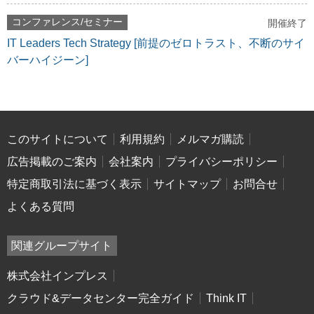
コンファレンス/セミナー
開催終了
IT Leaders Tech Strategy [前提のゼロトラスト、不断のサイ
バーハイジーン]
このサイトについて
利用規約
メルマガ購読
広告掲載のご案内
会社案内
プライバシーポリシー
特定商取引法に基づく表示
サイトマップ
お問合せ
よくある質問
関連グループサイト
株式会社インプレス
クラウド&データセンター完全ガイド
Think IT