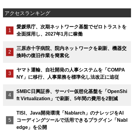
アクセスランキング
愛媛県庁、次期ネットワーク基盤でゼロトラストを
全面採用し、2027年1月に稼働
三原赤十字病院、院内ネットワークを刷新、機器交
換時の復旧作業を簡素化
ヤマト運輸、自社開発の人事システムを「COMPA
NY」に移行、人事業務を標準化し法改正に追従
SMBC日興証券、サーバー仮想化基盤を「OpenShi
ft Virtualization」で刷新、5年間の費用を2割減
TISI、Java開発環境「Nablarch」のナレッジをAI
コーディングツールで活用できるプラグイン「Nabl
edge」を公開