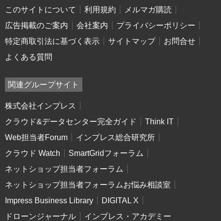
このサイトについて
利用規約
メルマガ購読
広告掲載のご案内
会社案内
プライバシーポリシー
特定商取引法に基づく表示
サイトマップ
お問合せ
よくある質問
関連グループサイト
株式会社インプレス
クラウド&データセンター完全ガイド
Think IT
Web担当者Forum
インプレス総合研究所
クラウド Watch
SmartGridフォーラム
ネットショップ担当者フォーラム
ネットショップ担当者フォーラムお悩み相談室
Impress Business Library
DIGITAL X
ドローンジャーナル
インプレス・アカデミー