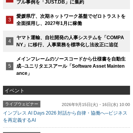
ブル事例を「JUST.DB」に集約
愛媛県庁、次期ネットワーク基盤でゼロトラストを
全面採用し、2027年1月に稼働
ヤマト運輸、自社開発の人事システムを「COMPA
NY」に移行、人事業務を標準化し法改正に追従
メインフレームのソースコードから仕様書を自動生
成─ユニリタエスアール「Software Asset Mainten
ance」
イベント
ライブウェビナー
2026年9月15日(火)・16日(水) 10:00
インプレス AI Days 2026 対話から自律・協働へ─ビジネス
を再定義するAI