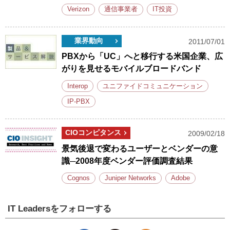
Verizon
通信事業者
IT投資
業界動向
2011/07/01
PBXから「UC」へと移行する米国企業、広
がりを見せるモバイルブロードバンド
Interop
ユニファイドコミュニケーション
IP-PBX
CIOコンピタンス
2009/02/18
景気後退で変わるユーザーとベンダーの意
識─2008年度ベンダー評価調査結果
Cognos
Juniper Networks
Adobe
IT Leadersをフォローする