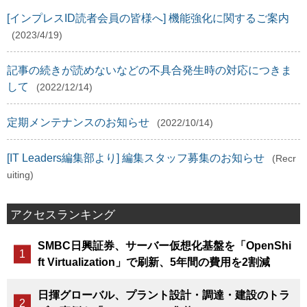
[インプレスID読者会員の皆様へ] 機能強化に関するご案内
(2023/4/19)
記事の続きが読めないなどの不具合発生時の対応につきま
して
(2022/12/14)
定期メンテナンスのお知らせ
(2022/10/14)
[IT Leaders編集部より] 編集スタッフ募集のお知らせ
(Recr
uiting)
アクセスランキング
SMBC日興証券、サーバー仮想化基盤を「OpenShi
ft Virtualization」で刷新、5年間の費用を2割減
日揮グローバル、プラント設計・調達・建設のトラ