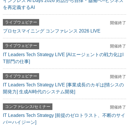
インプレス AI Days 2026 対話から自律・協働へ─ビジネス
を再定義するAI
ライブウェビナー
開催終了
プロセスマイニング コンファレンス 2026 LIVE
ライブウェビナー
開催終了
IT Leaders Tech Strategy LIVE [AIエージェントの戦力化はI
T部門の仕事]
ライブウェビナー
開催終了
IT Leaders Tech Strategy LIVE [事業成長のカギは[情シスの
開発力] 生成AI時代のシステム開発]
コンファレンス/セミナー
開催終了
IT Leaders Tech Strategy [前提のゼロトラスト、不断のサイ
バーハイジーン]