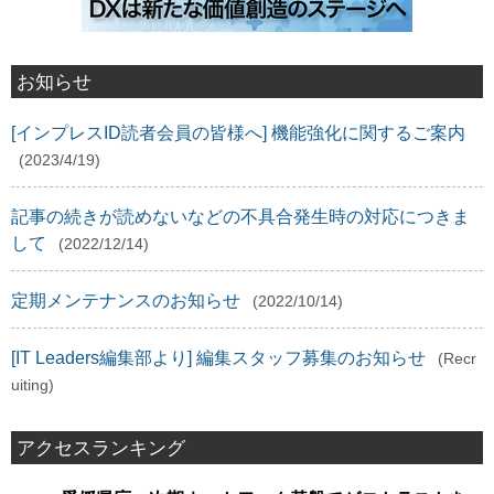
お知らせ
[インプレスID読者会員の皆様へ] 機能強化に関するご案内
(2023/4/19)
記事の続きが読めないなどの不具合発生時の対応につきま
して
(2022/12/14)
定期メンテナンスのお知らせ
(2022/10/14)
[IT Leaders編集部より] 編集スタッフ募集のお知らせ
(Recr
uiting)
アクセスランキング