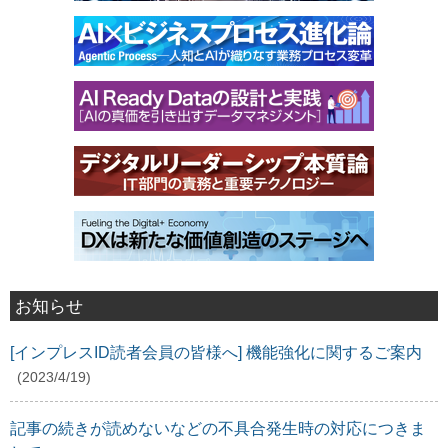
お知らせ
[インプレスID読者会員の皆様へ] 機能強化に関するご案内
(2023/4/19)
記事の続きが読めないなどの不具合発生時の対応につきま