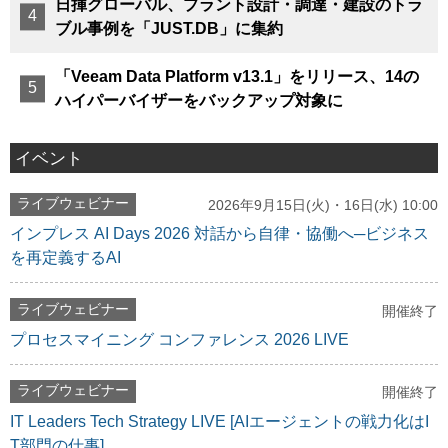
日揮グローバル、プラント設計・調達・建設のトラ
ブル事例を「JUST.DB」に集約
「Veeam Data Platform v13.1」をリリース、14の
ハイパーバイザーをバックアップ対象に
イベント
ライブウェビナー
2026年9月15日(火)・16日(水) 10:00
インプレス AI Days 2026 対話から自律・協働へ─ビジネス
を再定義するAI
ライブウェビナー
開催終了
プロセスマイニング コンファレンス 2026 LIVE
ライブウェビナー
開催終了
IT Leaders Tech Strategy LIVE [AIエージェントの戦力化はI
T部門の仕事]