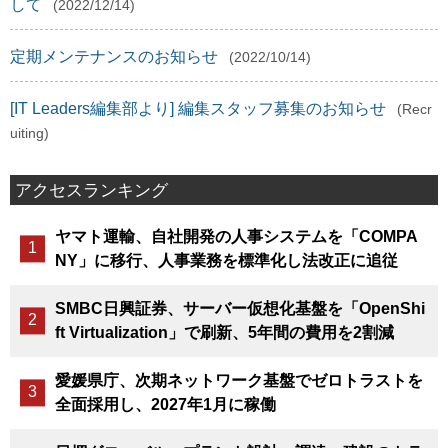
して
(2022/12/14)
定期メンテナンスのお知らせ
(2022/10/14)
[IT Leaders編集部より] 編集スタッフ募集のお知らせ
(Recr
uiting)
アクセスランキング
ヤマト運輸、自社開発の人事システムを「COMPA
NY」に移行、人事業務を標準化し法改正に追従
SMBC日興証券、サーバー仮想化基盤を「OpenShi
ft Virtualization」で刷新、5年間の費用を2割減
愛媛県庁、次期ネットワーク基盤でゼロトラストを
全面採用し、2027年1月に稼働