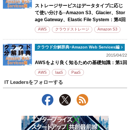
ストレージサービスはデータタイプに応じ
て使い分ける─Amazon S3、Glacier、Stor
age Gateway、Elastic File System：第4回
AWS
クラウドストレージ
Amazon S3
クラウド分解辞典−Amazon Web Services編
2015/04/22
AWSをより良く知るための基礎知識：第1回
AWS
IaaS
PaaS
IT Leadersをフォローする