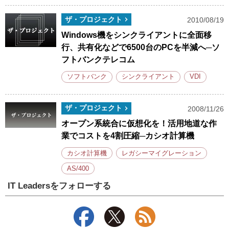
ザ・プロジェクト
2010/08/19
Windows機をシンクライアントに全面移
行、共有化などで6500台のPCを半減へ─ソ
フトバンクテレコム
ソフトバンク
シンクライアント
VDI
ザ・プロジェクト
2008/11/26
オープン系統合に仮想化を！活用地道な作
業でコストを4割圧縮─カシオ計算機
カシオ計算機
レガシーマイグレーション
AS/400
IT Leadersをフォローする