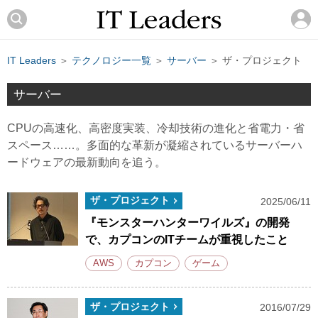
IT Leaders
＞
テクノロジー一覧
＞
サーバー
＞ ザ・プロジェクト
サーバー
CPUの高速化、高密度実装、冷却技術の進化と省電力・省
スペース……。多面的な革新が凝縮されているサーバーハ
ードウェアの最新動向を追う。
ザ・プロジェクト
2025/06/11
『モンスターハンターワイルズ』の開発
で、カプコンのITチームが重視したこと
AWS
カプコン
ゲーム
ザ・プロジェクト
2016/07/29