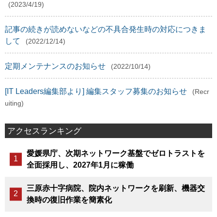
(2023/4/19)
記事の続きが読めないなどの不具合発生時の対応につきま
して
(2022/12/14)
定期メンテナンスのお知らせ
(2022/10/14)
[IT Leaders編集部より] 編集スタッフ募集のお知らせ
(Recr
uiting)
アクセスランキング
愛媛県庁、次期ネットワーク基盤でゼロトラストを
全面採用し、2027年1月に稼働
三原赤十字病院、院内ネットワークを刷新、機器交
換時の復旧作業を簡素化