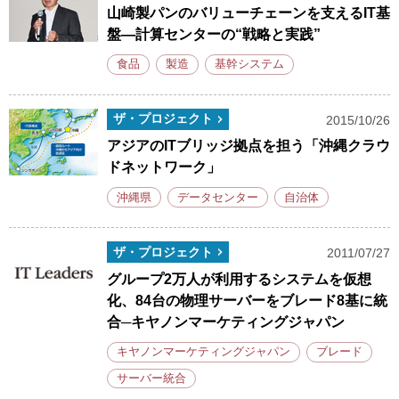
山崎製パンのバリューチェーンを支えるIT基
盤―計算センターの“戦略と実践”
食品
製造
基幹システム
ザ・プロジェクト
2015/10/26
アジアのITブリッジ拠点を担う「沖縄クラウ
ドネットワーク」
沖縄県
データセンター
自治体
ザ・プロジェクト
2011/07/27
グループ2万人が利用するシステムを仮想
化、84台の物理サーバーをブレード8基に統
合─キヤノンマーケティングジャパン
キヤノンマーケティングジャパン
ブレード
サーバー統合