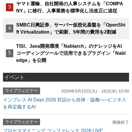
ヤマト運輸、自社開発の人事システムを「COMPA
NY」に移行、人事業務を標準化し法改正に追従
SMBC日興証券、サーバー仮想化基盤を「OpenShi
ft Virtualization」で刷新、5年間の費用を2割減
TISI、Java開発環境「Nablarch」のナレッジをAI
コーディングツールで活用できるプラグイン「Nabl
edge」を公開
イベント
ライブウェビナー
2026年9月15日(火)・16日(水) 10:00
インプレス AI Days 2026 対話から自律・協働へ─ビジネス
を再定義するAI
ライブウェビナー
開催終了
プロセスマイニング コンファレンス 2026 LIVE