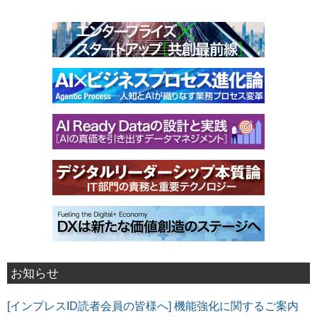
お知らせ
[インプレスID読者会員の皆様へ] 機能強化に関するご案内