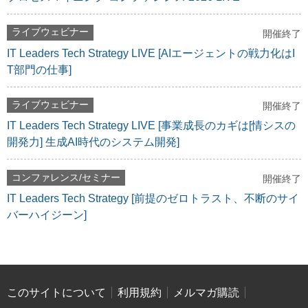
ライブウェビナー
開催終了
IT Leaders Tech Strategy LIVE [AIエージェントの戦力化はI
T部門の仕事]
ライブウェビナー
開催終了
IT Leaders Tech Strategy LIVE [事業成長のカギは[情シスの
開発力] 生成AI時代のシステム開発]
コンファレンス/セミナー
開催終了
IT Leaders Tech Strategy [前提のゼロトラスト、不断のサイ
バーハイジーン]
このサイトについて
利用規約
メルマガ購読