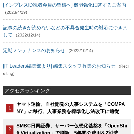
[インプレスID読者会員の皆様へ] 機能強化に関するご案内
(2023/4/19)
記事の続きが読めないなどの不具合発生時の対応につきま
して
(2022/12/14)
定期メンテナンスのお知らせ
(2022/10/14)
[IT Leaders編集部より] 編集スタッフ募集のお知らせ
(Recr
uiting)
アクセスランキング
ヤマト運輸、自社開発の人事システムを「COMPA
NY」に移行、人事業務を標準化し法改正に追従
SMBC日興証券、サーバー仮想化基盤を「OpenShi
ft Virtualization」で刷新、5年間の費用を2割減