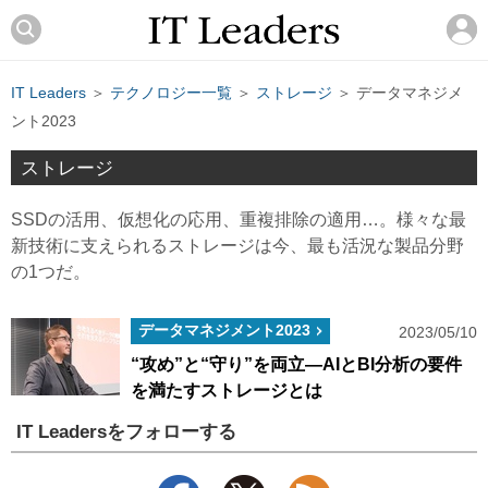
IT Leaders
＞
テクノロジー一覧
＞
ストレージ
＞ データマネジメ
ント2023
ストレージ
SSDの活用、仮想化の応用、重複排除の適用…。様々な最
新技術に支えられるストレージは今、最も活況な製品分野
の1つだ。
データマネジメント2023
2023/05/10
“攻め”と“守り”を両立―AIとBI分析の要件
を満たすストレージとは
IT Leadersをフォローする