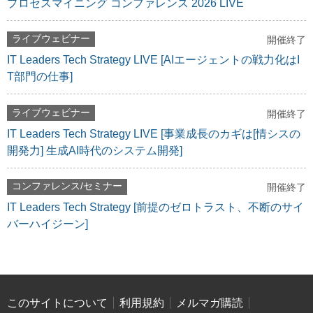
プロセスマイニング コンファレンス 2026 LIVE
ライブウェビナー
開催終了
IT Leaders Tech Strategy LIVE [AIエージェントの戦力化はI
T部門の仕事]
ライブウェビナー
開催終了
IT Leaders Tech Strategy LIVE [事業成長のカギは[情シスの
開発力] 生成AI時代のシステム開発]
コンファレンス/セミナー
開催終了
IT Leaders Tech Strategy [前提のゼロトラスト、不断のサイ
バーハイジーン]
このサイトについて
利用規約
メルマガ購読