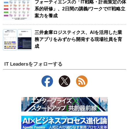
フォーティエンスの「IT戦略・計画策定の体
系的研修」、2日間の講義/ワークでIT戦略立
案力を養成
三井倉庫ロジスティクス、AIを活用した業
務アプリをみずから開発する現場社員を育
成
IT Leadersをフォローする