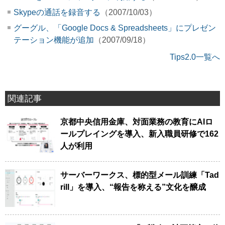
Skypeの通話を録音する
（2007/10/03）
グーグル、「Google Docs & Spreadsheets」にプレゼン
テーション機能が追加
（2007/09/18）
Tips2.0一覧へ
関連記事
京都中央信用金庫、対面業務の教育にAIロ
ールプレイングを導入、新入職員研修で162
人が利用
サーバーワークス、標的型メール訓練「Tad
rill」を導入、“報告を称える”文化を醸成