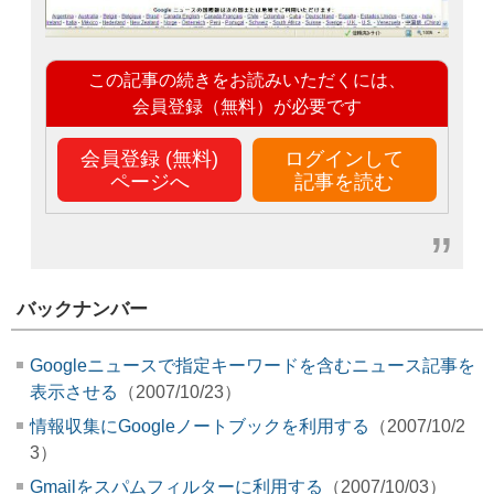
この記事の続きをお読みいただくには、
会員登録（無料）が必要です
会員登録 (無料)
ログインして
ページへ
記事を読む
バックナンバー
Googleニュースで指定キーワードを含むニュース記事を
表示させる
（2007/10/23）
情報収集にGoogleノートブックを利用する
（2007/10/2
3）
Gmailをスパムフィルターに利用する
（2007/10/03）