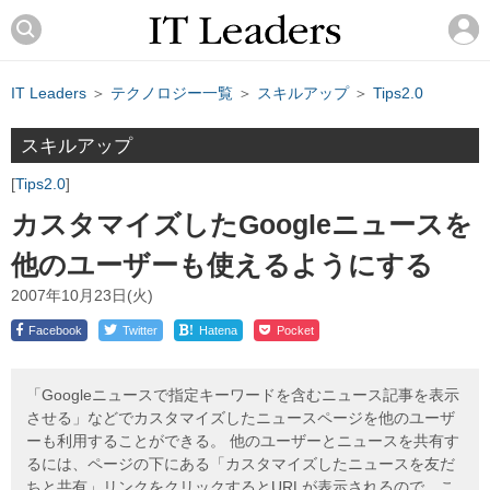
IT Leaders
＞
テクノロジー一覧
＞
スキルアップ
＞
Tips2.0
スキルアップ
Tips2.0
カスタマイズしたGoogleニュースを
他のユーザーも使えるようにする
2007年10月23日(火)
!
Facebook
Twitter
Hatena
Pocket
「Googleニュースで指定キーワードを含むニュース記事を表示
させる」などでカスタマイズしたニュースページを他のユーザ
ーも利用することができる。 他のユーザーとニュースを共有す
るには、ページの下にある「カスタマイズしたニュースを友だ
ちと共有」リンクをクリックするとURLが表示されるので、こ