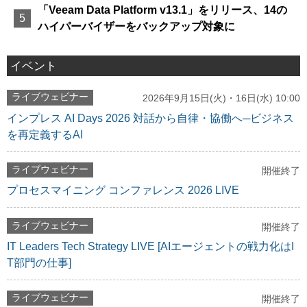
「Veeam Data Platform v13.1」をリリース、14の
ハイパーバイザーをバックアップ対象に
イベント
ライブウェビナー
2026年9月15日(火)・16日(水) 10:00
インプレス AI Days 2026 対話から自律・協働へ─ビジネス
を再定義するAI
ライブウェビナー
開催終了
プロセスマイニング コンファレンス 2026 LIVE
ライブウェビナー
開催終了
IT Leaders Tech Strategy LIVE [AIエージェントの戦力化はI
T部門の仕事]
ライブウェビナー
開催終了