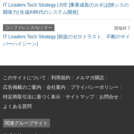
IT Leaders Tech Strategy LIVE [事業成長のカギは[情シスの
開発力] 生成AI時代のシステム開発]
コンファレンス/セミナー
開催終了
IT Leaders Tech Strategy [前提のゼロトラスト、不断のサイ
バーハイジーン]
このサイトについて
利用規約
メルマガ購読
広告掲載のご案内
会社案内
プライバシーポリシー
特定商取引法に基づく表示
サイトマップ
お問合せ
よくある質問
関連グループサイト