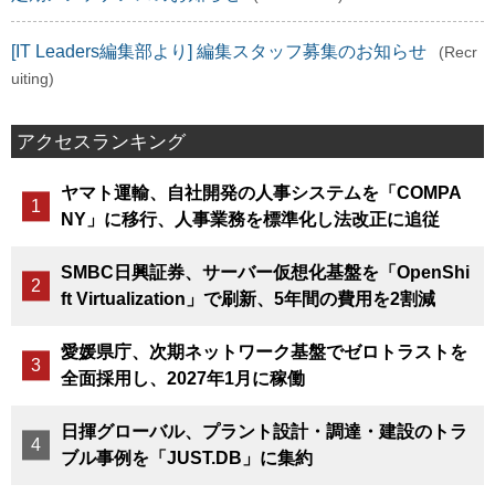
[IT Leaders編集部より] 編集スタッフ募集のお知らせ
(Recr
uiting)
アクセスランキング
ヤマト運輸、自社開発の人事システムを「COMPA
NY」に移行、人事業務を標準化し法改正に追従
SMBC日興証券、サーバー仮想化基盤を「OpenShi
ft Virtualization」で刷新、5年間の費用を2割減
愛媛県庁、次期ネットワーク基盤でゼロトラストを
全面採用し、2027年1月に稼働
日揮グローバル、プラント設計・調達・建設のトラ
ブル事例を「JUST.DB」に集約