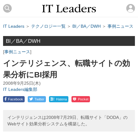
IT Leaders
＞
テクノロジー一覧
＞
BI／BA／DWH
＞
事例ニュース
BI／BA／DWH
事例ニュース
インテリジェンス、転職サイトの効
果分析にBI採用
2008年9月25日(木)
IT Leaders編集部
!
Facebook
Twitter
Hatena
Pocket
インテリジェンスは2008年7月29日、転職サイト「DODA」の
Webサイト効果分析システムを構築した。