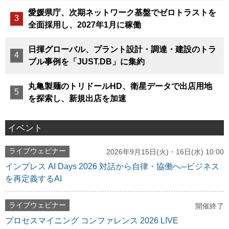
愛媛県庁、次期ネットワーク基盤でゼロトラストを
全面採用し、2027年1月に稼働
日揮グローバル、プラント設計・調達・建設のトラ
ブル事例を「JUST.DB」に集約
丸亀製麺のトリドールHD、衛星データで出店用地
を探索し、新規出店を加速
イベント
ライブウェビナー
2026年9月15日(火)・16日(水) 10:00
インプレス AI Days 2026 対話から自律・協働へ─ビジネス
を再定義するAI
ライブウェビナー
開催終了
プロセスマイニング コンファレンス 2026 LIVE