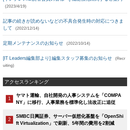
(2023/4/19)
記事の続きが読めないなどの不具合発生時の対応につきま
して
(2022/12/14)
定期メンテナンスのお知らせ
(2022/10/14)
[IT Leaders編集部より] 編集スタッフ募集のお知らせ
(Recr
uiting)
アクセスランキング
ヤマト運輸、自社開発の人事システムを「COMPA
NY」に移行、人事業務を標準化し法改正に追従
SMBC日興証券、サーバー仮想化基盤を「OpenShi
ft Virtualization」で刷新、5年間の費用を2割減