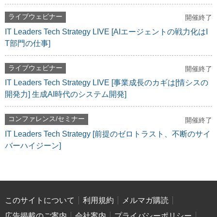
ライブウェビナー
開催終了
IT Leaders Tech Strategy LIVE [AIエージェントの戦力化はI
T部門の仕事]
ライブウェビナー
開催終了
IT Leaders Tech Strategy LIVE [事業成長のカギは[情シスの
開発力] 生成AI時代のシステム開発]
コンファレンス/セミナー
開催終了
IT Leaders Tech Strategy [前提のゼロトラスト、不断のサイ
バーハイジーン]
このサイトについて
利用規約
メルマガ購読
広告掲載のご案内
会社案内
プライバシーポリシー