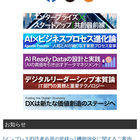
お知らせ
[インプレスID読者会員の皆様へ] 機能強化に関するご案内