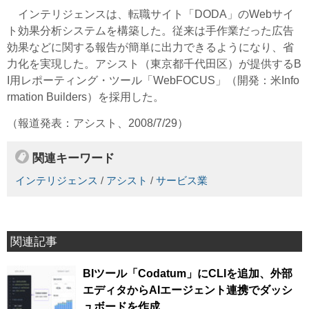
インテリジェンスは、転職サイト「DODA」のWebサイ
ト効果分析システムを構築した。従来は手作業だった広告
効果などに関する報告が簡単に出力できるようになり、省
力化を実現した。アシスト（東京都千代田区）が提供するB
I用レポーティング・ツール「WebFOCUS」（開発：米Info
rmation Builders）を採用した。
（報道発表：アシスト、2008/7/29）
関連キーワード
インテリジェンス
/
アシスト
/
サービス業
関連記事
BIツール「Codatum」にCLIを追加、外部
エディタからAIエージェント連携でダッシ
ュボードを作成