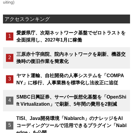
uiting)
アクセスランキング
愛媛県庁、次期ネットワーク基盤でゼロトラストを
全面採用し、2027年1月に稼働
三原赤十字病院、院内ネットワークを刷新、機器交
換時の復旧作業を簡素化
ヤマト運輸、自社開発の人事システムを「COMPA
NY」に移行、人事業務を標準化し法改正に追従
SMBC日興証券、サーバー仮想化基盤を「OpenShi
ft Virtualization」で刷新、5年間の費用を2割減
TISI、Java開発環境「Nablarch」のナレッジをAI
コーディングツールで活用できるプラグイン「Nabl
edge」を公開