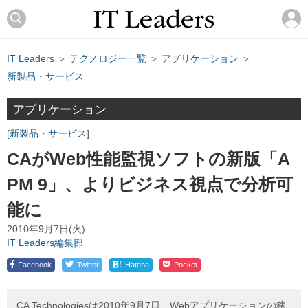
IT Leaders
＞
テクノロジー一覧
＞
アプリケーション
＞
新製品・サービス
アプリケーション
新製品・サービス
CAがWeb性能監視ソフトの新版「A
PM 9」、よりビジネス視点で分析可
能に
2010年9月7日(火)
IT Leaders編集部
!
Facebook
Twitter
Hatena
Pocket
CA Technologiesは2010年9月7日、Webアプリケーションの稼