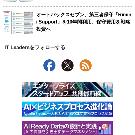
オートバックスセブン、第三者保守「Rimin
i Support」を10年間利用、保守費用を戦略
投資へ
IT Leadersをフォローする