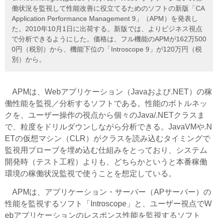
働状況を監視して性能改善に役立てるためのソフトの新版「CA
Application Performance Management 9」（APM）を発表し
た。2010年10月1日に出荷する。新版では、よりビジネス視点
で分析できるようにした。価格は、フル機能のAPMが162万500
0円（税別）から、機能下位の「Introscope 9」が120万円（税
別）から。
APMは、Webアプリケーション（Javaおよび.NET）の稼
働性能を監視／分析するソフトである。性能のボトルネッ
クを、ユーザー操作の視点から個々のJava/.NETクラスま
で、粒度をドリルダウンしながら分析できる。JavaVMや.N
ETの仮想マシン（CLR）がクラスを読み込むタイミングで
監視用プローブを埋め込む仕組みをとっており、システム
開発時（テスト工程）よりも、どちらかというと本番稼働
環境の稼働状況監視で使うことを想定している。
APMは、アプリケーション・サーバー（APサーバー）の
性能を監視するソフト「Introscope」と、ユーザー視点でW
ebアプリケーションのレスポンス性能を監視するソフト