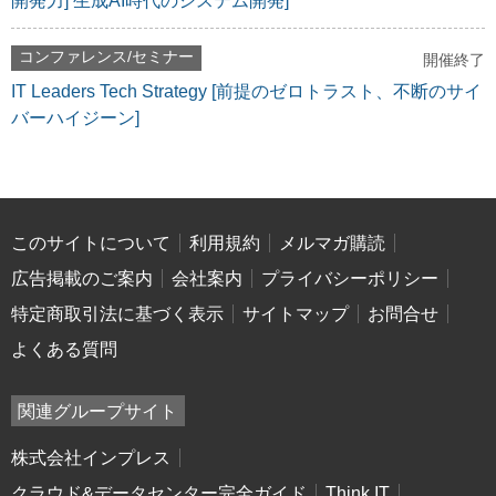
開発力] 生成AI時代のシステム開発]
コンファレンス/セミナー
開催終了
IT Leaders Tech Strategy [前提のゼロトラスト、不断のサイ
バーハイジーン]
このサイトについて
利用規約
メルマガ購読
広告掲載のご案内
会社案内
プライバシーポリシー
特定商取引法に基づく表示
サイトマップ
お問合せ
よくある質問
関連グループサイト
株式会社インプレス
クラウド&データセンター完全ガイド
Think IT