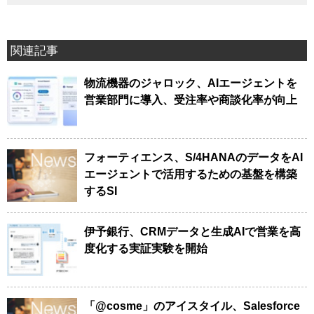
関連記事
物流機器のジャロック、AIエージェントを
営業部門に導入、受注率や商談化率が向上
フォーティエンス、S/4HANAのデータをAI
エージェントで活用するための基盤を構築
するSI
伊予銀行、CRMデータと生成AIで営業を高
度化する実証実験を開始
「@cosme」のアイスタイル、Salesforce