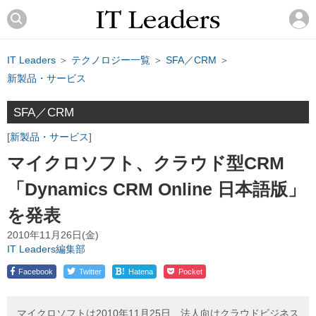
IT Leaders
＞
テクノロジー一覧
＞
SFA／CRM
＞
新製品・サービス
SFA／CRM
新製品・サービス
マイクロソフト、クラウド型CRM
「Dynamics CRM Online 日本語版」
を発表
2010年11月26日(金)
IT Leaders編集部
!
Facebook
Twitter
Hatena
Pocket
マイクロソフトは2010年11月25日、法人向けクラウドビジネス