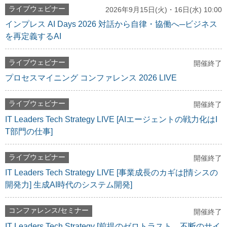
ライブウェビナー
2026年9月15日(火)・16日(水) 10:00
インプレス AI Days 2026 対話から自律・協働へ─ビジネス
を再定義するAI
ライブウェビナー
開催終了
プロセスマイニング コンファレンス 2026 LIVE
ライブウェビナー
開催終了
IT Leaders Tech Strategy LIVE [AIエージェントの戦力化はI
T部門の仕事]
ライブウェビナー
開催終了
IT Leaders Tech Strategy LIVE [事業成長のカギは[情シスの
開発力] 生成AI時代のシステム開発]
コンファレンス/セミナー
開催終了
IT Leaders Tech Strategy [前提のゼロトラスト、不断のサイ