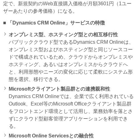
定で、新規契約のWeb直接購入価格が月額3601円（1ユー
ザーあたりの参考価格）になる。
■ 「Dynamics CRM Online」サービスの特徴
オンプレミス型、ホスティング型との相互移行性
パブリッククラウド型であるDynamics CRM Onlineは、
オンプレミス型およびホスティング型と同じソースコー
ドで構成されているため、クラウドからオンプレミスや
ホスティング、あるいはオンプレミスからクラウドへ
と、利用形態やニーズの変化に応じて柔軟にシステム形
態を選択、移行できる。
Microsoftクライアント製品群との連携親和性
Dynamics CRM Onlineでは、企業で広く利用されている
Outlook、Excel等のMicrosoft Officeクライアント製品群
をフロントエンド環境として活用し、業務効率を落とさ
ずにクラウド型顧客管理アプリケーションを利用でき
る。
Microsoft Online Servicesとの融合性