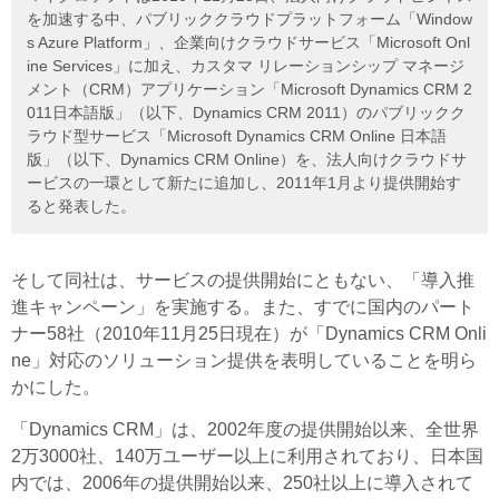
を加速する中、パブリッククラウドプラットフォーム「Window
s Azure Platform」、企業向けクラウドサービス「Microsoft Onl
ine Services」に加え、カスタマ リレーションシップ マネージ
メント（CRM）アプリケーション「Microsoft Dynamics CRM 2
011日本語版」（以下、Dynamics CRM 2011）のパブリックク
ラウド型サービス「Microsoft Dynamics CRM Online 日本語
版」（以下、Dynamics CRM Online）を、法人向けクラウドサ
ービスの一環として新たに追加し、2011年1月より提供開始す
ると発表した。
そして同社は、サービスの提供開始にともない、「導入推
進キャンペーン」を実施する。また、すでに国内のパート
ナー58社（2010年11月25日現在）が「Dynamics CRM Onli
ne」対応のソリューション提供を表明していることを明ら
かにした。
「Dynamics CRM」は、2002年度の提供開始以来、全世界
2万3000社、140万ユーザー以上に利用されており、日本国
内では、2006年の提供開始以来、250社以上に導入されて