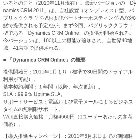
いるとのこと（2010年11月現在）。最新バージョンの「Dy
namics CRM 2011」は、自社設置（オンプレミス）型、パ
ブリッククラウド型およびパートナーホスティング型の3形
態で提供される予定だが、まず今回、パブリッククラウド
型である「Dynamics CRM Online」の提供が開始される。
今バージョンは、100以上の機能が追加され、全世界40地
域、41言語で提供される。
■ 「Dynamics CRM Online」の概要
提供開始日：2011年1月より（標準で30日間のトライアル
利用が可能）。
基本契約期間：１年間（以降、年次更新）。
SLA：99.9％ Uptime SLA。
サポートサービス：電話および電子メールによるビジネス
タイムの無制限サポート。
Web直接購入価格：月額4660円（1ユーザーあたりの参考
価格）。
【導入推進キャンペーン】：2011年6月末日までの期間限