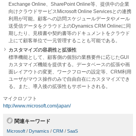
Exchange Online、SharePoint Online等、提供中の企業
向けクラウドサービスMicrosoft Online Servicesとの連携
利用が可能。顧客への訪問スケジュールデータやメール
送受信データをクラウド上のDynamics CRM Onlineに同
期したり、見積書や契約書等のドキュメントをクラウド
上にて顧客単位で一元管理することも可能である。
カスタマイズの容易性と拡張性
標準機能として、顧客側の個別の業務要件に応じたGUI
カスタマイズ機能を提供する。データベースの拡張や画
面レイアウトの変更、ワークフローの設定等、CRM利用
ユーザがマウス操作のみで自由自在にカスタマイズでき
る。また、導入後の拡張性もサポートされる。
マイクロソフト
http://www.microsoft.com/japan/
関連キーワード
Microsoft
/
Dynamics
/
CRM
/
SaaS