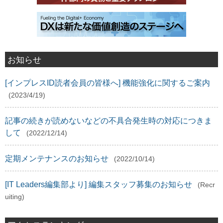
お知らせ
[インプレスID読者会員の皆様へ] 機能強化に関するご案内
(2023/4/19)
記事の続きが読めないなどの不具合発生時の対応につきま
して
(2022/12/14)
定期メンテナンスのお知らせ
(2022/10/14)
[IT Leaders編集部より] 編集スタッフ募集のお知らせ
(Recr
uiting)