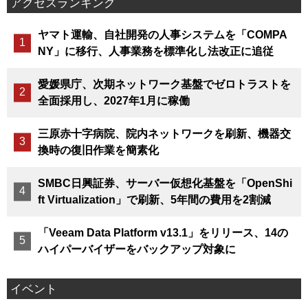
アクセスランキング
ヤマト運輸、自社開発の人事システムを「COMPA
NY」に移行、人事業務を標準化し法改正に追従
愛媛県庁、次期ネットワーク基盤でゼロトラストを
全面採用し、2027年1月に稼働
三原赤十字病院、院内ネットワークを刷新、機器交
換時の復旧作業を簡素化
SMBC日興証券、サーバー仮想化基盤を「OpenShi
ft Virtualization」で刷新、5年間の費用を2割減
「Veeam Data Platform v13.1」をリリース、14の
ハイパーバイザーをバックアップ対象に
イベント